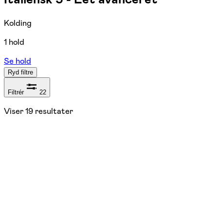
Kolding
1 hold
Se hold
Ryd filtre
Filtrér
22
Viser
19
resultater