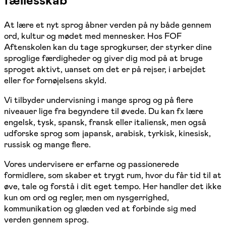
fællesskab
At lære et nyt sprog åbner verden på ny både gennem
ord, kultur og mødet med mennesker. Hos FOF
Aftenskolen kan du tage sprogkurser, der styrker dine
sproglige færdigheder og giver dig mod på at bruge
sproget aktivt, uanset om det er på rejser, i arbejdet
eller for fornøjelsens skyld.
Vi tilbyder undervisning i mange sprog og på flere
niveauer lige fra begyndere til øvede. Du kan fx lære
engelsk, tysk, spansk, fransk eller italiensk, men også
udforske sprog som japansk, arabisk, tyrkisk, kinesisk,
russisk og mange flere.
Vores undervisere er erfarne og passionerede
formidlere, som skaber et trygt rum, hvor du får tid til at
øve, tale og forstå i dit eget tempo. Her handler det ikke
kun om ord og regler, men om nysgerrighed,
kommunikation og glæden ved at forbinde sig med
verden gennem sprog.