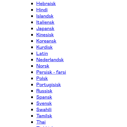
Hebraisk
Hindi
Islandsk
Italiensk
Japansk
Kinesisk
Koreansk
Kurdisk
Latin
Nederlandsk
Norsk
Persisk - farsi
Polsk
Portugisisk
Russisk
Spansk
Svensk
Swahili
Tamilsk
Thai