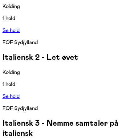
Kolding
1 hold
Se hold
FOF Sydjylland
Italiensk 2 - Let øvet
Kolding
1 hold
Se hold
FOF Sydjylland
Italiensk 3 - Nemme samtaler på
italiensk