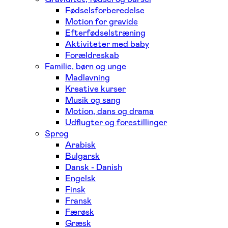
Fødselsforberedelse
Motion for gravide
Efterfødselstræning
Aktiviteter med baby
Forældreskab
Familie, børn og unge
Madlavning
Kreative kurser
Musik og sang
Motion, dans og drama
Udflugter og forestillinger
Sprog
Arabisk
Bulgarsk
Dansk - Danish
Engelsk
Finsk
Fransk
Færøsk
Græsk