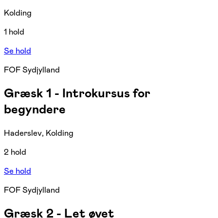
Kolding
1 hold
Se hold
FOF Sydjylland
Græsk 1 - Introkursus for
begyndere
Haderslev, Kolding
2 hold
Se hold
FOF Sydjylland
Græsk 2 - Let øvet