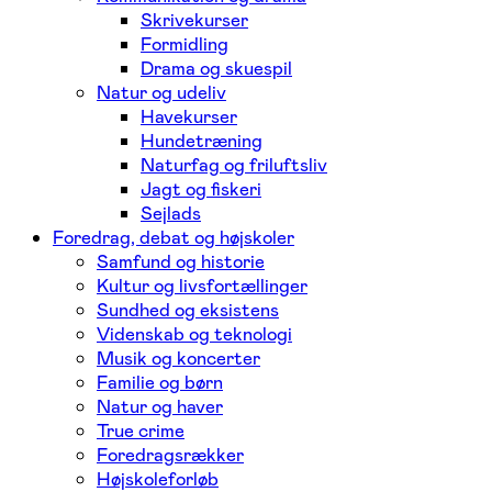
Skrivekurser
Formidling
Drama og skuespil
Natur og udeliv
Havekurser
Hundetræning
Naturfag og friluftsliv
Jagt og fiskeri
Sejlads
Foredrag, debat og højskoler
Samfund og historie
Kultur og livsfortællinger
Sundhed og eksistens
Videnskab og teknologi
Musik og koncerter
Familie og børn
Natur og haver
True crime
Foredragsrækker
Højskoleforløb