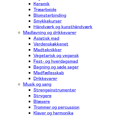
Keramik
Træarbejde
Blomsterbinding
Smykkekurser
Håndværk og kunsthåndværk
Madlavning og drikkevarer
Asiatisk mad
Verdenskøkkenet
Madteknikker
Vegetarisk og vegansk
Fest- og hverdagsmad
Bagning og søde sager
Madfællesskab
Drikkevarer
Musik og sang
Strengeinstrumenter
Strygere
Blæsere
Trommer og percussion
Klaver og harmonika