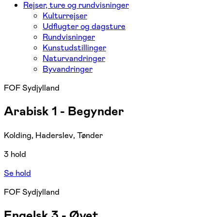
Rejser, ture og rundvisninger
Kulturrejser
Udflugter og dagsture
Rundvisninger
Kunstudstillinger
Naturvandringer
Byvandringer
FOF Sydjylland
Arabisk 1 - Begynder
Kolding, Haderslev, Tønder
3 hold
Se hold
FOF Sydjylland
Engelsk 3 - Øvet