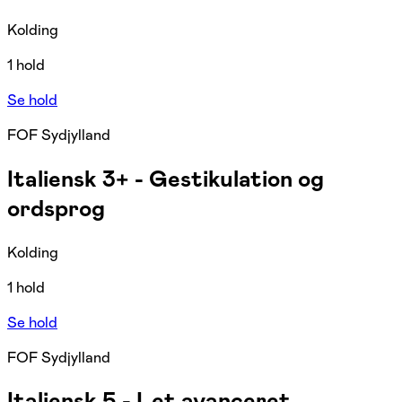
Kolding
1 hold
Se hold
FOF Sydjylland
Italiensk 3+ - Gestikulation og
ordsprog
Kolding
1 hold
Se hold
FOF Sydjylland
Italiensk 5 - Let avanceret