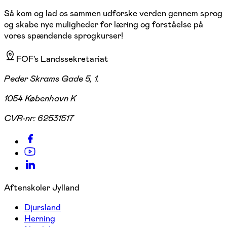
Så kom og lad os sammen udforske verden gennem sprog
og skabe nye muligheder for læring og forståelse på
vores spændende sprogkurser!
FOF's Landssekretariat
Peder Skrams Gade 5, 1.
1054 København K
CVR-nr:
62531517
Aftenskoler Jylland
Djursland
Herning