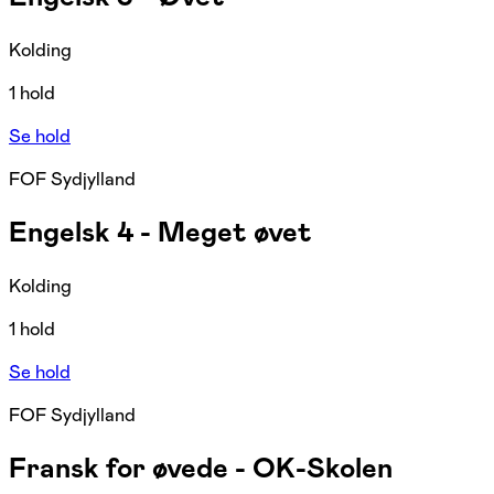
Kolding
1 hold
Se hold
FOF Sydjylland
Engelsk 4 - Meget øvet
Kolding
1 hold
Se hold
FOF Sydjylland
Fransk for øvede - OK-Skolen