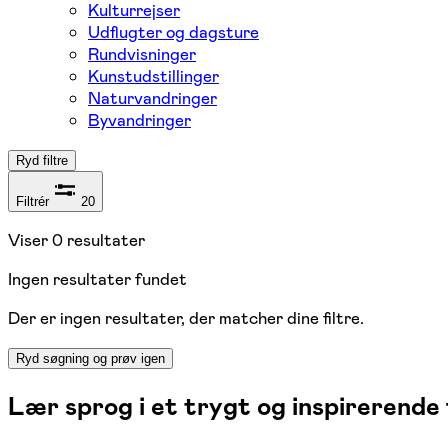
Kulturrejser
Udflugter og dagsture
Rundvisninger
Kunstudstillinger
Naturvandringer
Byvandringer
Ryd filtre
Filtrér
20
Viser
0
resultater
Ingen resultater fundet
Der er ingen resultater, der matcher dine filtre.
Ryd søgning og prøv igen
Lær sprog i et trygt og inspirerende