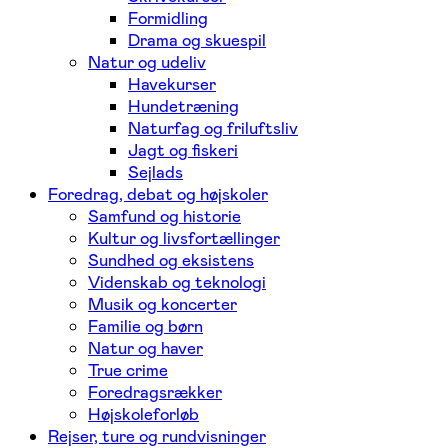
Formidling
Drama og skuespil
Natur og udeliv
Havekurser
Hundetræning
Naturfag og friluftsliv
Jagt og fiskeri
Sejlads
Foredrag, debat og højskoler
Samfund og historie
Kultur og livsfortællinger
Sundhed og eksistens
Videnskab og teknologi
Musik og koncerter
Familie og børn
Natur og haver
True crime
Foredragsrækker
Højskoleforløb
Rejser, ture og rundvisninger