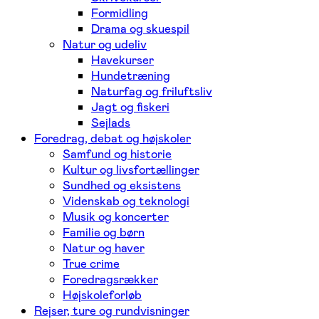
Formidling
Drama og skuespil
Natur og udeliv
Havekurser
Hundetræning
Naturfag og friluftsliv
Jagt og fiskeri
Sejlads
Foredrag, debat og højskoler
Samfund og historie
Kultur og livsfortællinger
Sundhed og eksistens
Videnskab og teknologi
Musik og koncerter
Familie og børn
Natur og haver
True crime
Foredragsrækker
Højskoleforløb
Rejser, ture og rundvisninger