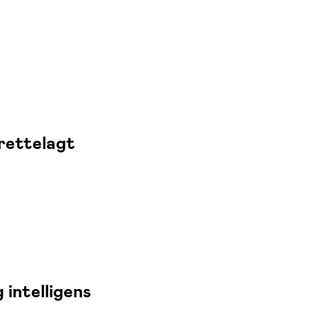
rettelagt
 intelligens