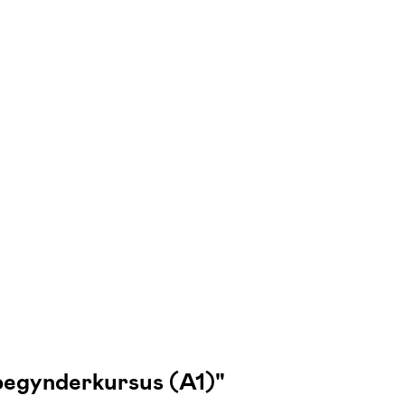
 begynderkursus (A1)"