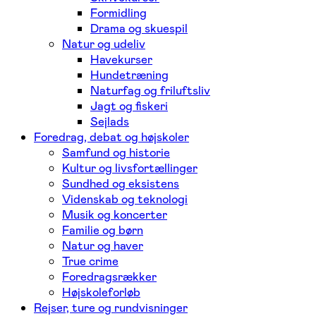
Formidling
Drama og skuespil
Natur og udeliv
Havekurser
Hundetræning
Naturfag og friluftsliv
Jagt og fiskeri
Sejlads
Foredrag, debat og højskoler
Samfund og historie
Kultur og livsfortællinger
Sundhed og eksistens
Videnskab og teknologi
Musik og koncerter
Familie og børn
Natur og haver
True crime
Foredragsrækker
Højskoleforløb
Rejser, ture og rundvisninger