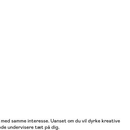
e med samme interesse. Uanset om du vil dyrke kreative
ede undervisere tæt på dig.