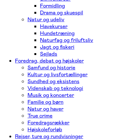
Formidling
Drama og skuespil
Natur og udeliv
Havekurser
Hundetræning
Naturfag og friluftsliv
Jagt og fiskeri
Sejlads
Foredrag, debat og højskoler
Samfund og historie
Kultur og livsfortællinger
Sundhed og eksistens
Videnskab og teknologi
Musik og koncerter
Familie og børn
Natur og haver
True crime
Foredragsrækker
Højskoleforløb
Rejser, ture og rundvisninger