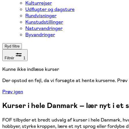
Kulturrejser
Udflugter og dagsture
Rundvisninger
Kunstudstillinger
Naturvandringer
Byvandringer
Ryd filtre
Filtrér
1
Kunne ikke indlæse kurser
Der opstod en fejl, da vi forsøgte at hente kurserne. Prøv 
Prøv igen
Kurser i hele Danmark – lær nyt i et
FOF tilbyder et bredt udvalg af kurser i hele Danmark, h
hobbyer, styrke kroppen, lære et nyt sprog eller fordybe 