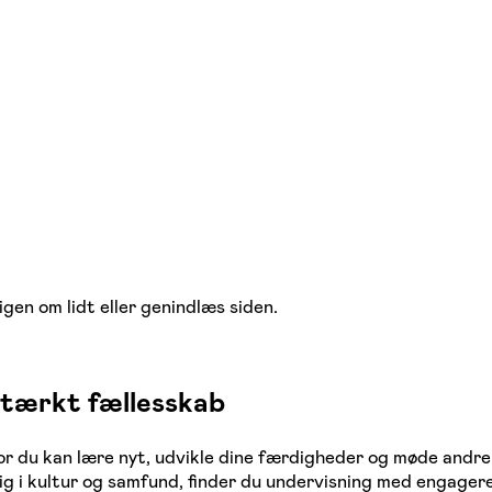
igen om lidt eller genindlæs siden.
 stærkt fællesskab
vor du kan lære nyt, udvikle dine færdigheder og møde andr
dig i kultur og samfund, finder du undervisning med engager