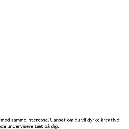
e med samme interesse. Uanset om du vil dyrke kreative
ede undervisere tæt på dig.