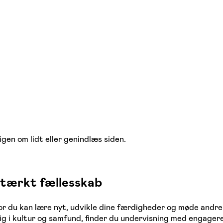
igen om lidt eller genindlæs siden.
 stærkt fællesskab
vor du kan lære nyt, udvikle dine færdigheder og møde andr
dig i kultur og samfund, finder du undervisning med engager