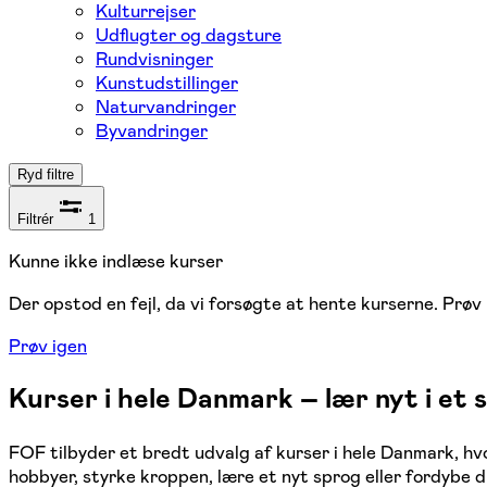
Kulturrejser
Udflugter og dagsture
Rundvisninger
Kunstudstillinger
Naturvandringer
Byvandringer
Ryd filtre
Filtrér
1
Kunne ikke indlæse kurser
Der opstod en fejl, da vi forsøgte at hente kurserne. Prøv 
Prøv igen
Kurser i hele Danmark – lær nyt i et
FOF tilbyder et bredt udvalg af kurser i hele Danmark, h
hobbyer, styrke kroppen, lære et nyt sprog eller fordybe 