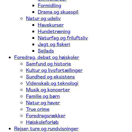
Formidling
Drama og skuespil
Natur og udeliv
Havekurser
Hundetræning
Naturfag og friluftsliv
Jagt og fiskeri
Sejlads
Foredrag, debat og højskoler
Samfund og historie
Kultur og livsfortællinger
Sundhed og eksistens
Videnskab og teknologi
Musik og koncerter
Familie og børn
Natur og haver
True crime
Foredragsrækker
Højskoleforløb
Rejser, ture og rundvisninger