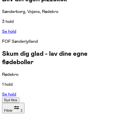
Sønderborg, Vojens, Rødekro
3 hold
Se hold
FOF Sønderjylland
Skum dig glad - lav dine egne
flødeboller
Rødekro
1 hold
Se hold
Ryd filtre
Filtrér
2