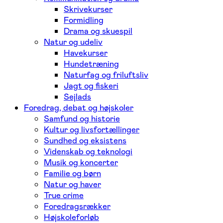
Skrivekurser
Formidling
Drama og skuespil
Natur og udeliv
Havekurser
Hundetræning
Naturfag og friluftsliv
Jagt og fiskeri
Sejlads
Foredrag, debat og højskoler
Samfund og historie
Kultur og livsfortællinger
Sundhed og eksistens
Videnskab og teknologi
Musik og koncerter
Familie og børn
Natur og haver
True crime
Foredragsrækker
Højskoleforløb