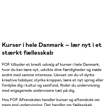
1 hold
Kurser i hele Danmark – lær nyt i et
stærkt fællesskab
FOF tilbyder et bredt udvalg af kurser i hele Danmark,
hvor du kan lære nyt, udvikle dine færdigheder og møde
andre med samme interesse. Uanset om du vil dyrke
kreative hobbyer, styrke kroppen, lære et nyt sprog eller
fordybe dig i kultur og samfund, finder du undervisning
med engagerede undervisere tæt på dig.
Hos FOF Aftenskolen handler kurser og aftenskole om
mere end undervisning. Det handler om fællesskab,