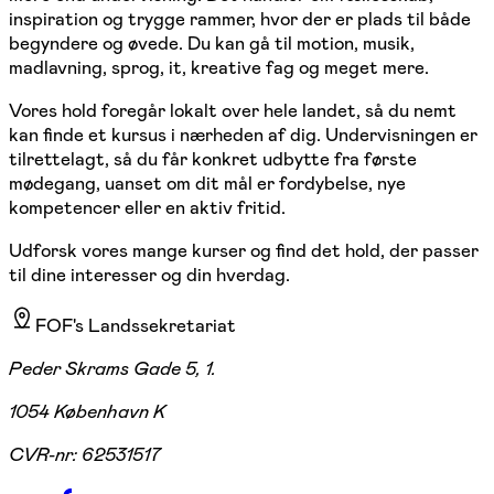
inspiration og trygge rammer, hvor der er plads til både
begyndere og øvede. Du kan gå til motion, musik,
madlavning, sprog, it, kreative fag og meget mere.
Vores hold foregår lokalt over hele landet, så du nemt
kan finde et kursus i nærheden af dig. Undervisningen er
tilrettelagt, så du får konkret udbytte fra første
mødegang, uanset om dit mål er fordybelse, nye
kompetencer eller en aktiv fritid.
Udforsk vores mange kurser og find det hold, der passer
til dine interesser og din hverdag.
FOF's Landssekretariat
Peder Skrams Gade 5, 1.
1054 København K
CVR-nr:
62531517