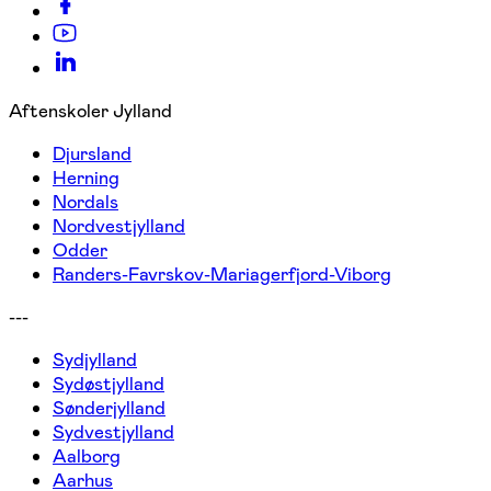
Aftenskoler Jylland
Djursland
Herning
Nordals
Nordvestjylland
Odder
Randers-Favrskov-Mariagerfjord-Viborg
---
Sydjylland
Sydøstjylland
Sønderjylland
Sydvestjylland
Aalborg
Aarhus