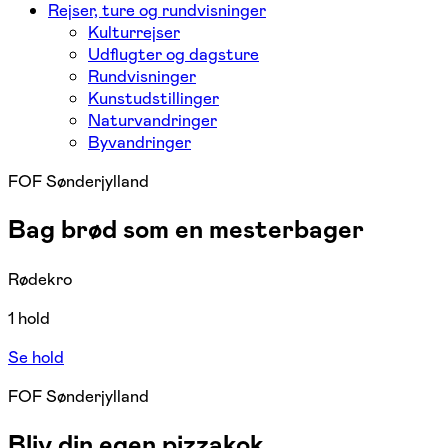
Rejser, ture og rundvisninger
Kulturrejser
Udflugter og dagsture
Rundvisninger
Kunstudstillinger
Naturvandringer
Byvandringer
FOF Sønderjylland
Bag brød som en mesterbager
Rødekro
1 hold
Se hold
FOF Sønderjylland
Bliv din egen pizzakok