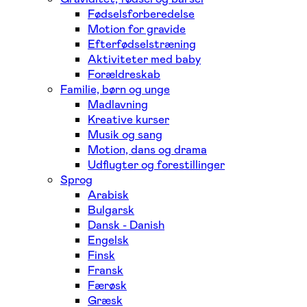
Fødselsforberedelse
Motion for gravide
Efterfødselstræning
Aktiviteter med baby
Forældreskab
Familie, børn og unge
Madlavning
Kreative kurser
Musik og sang
Motion, dans og drama
Udflugter og forestillinger
Sprog
Arabisk
Bulgarsk
Dansk - Danish
Engelsk
Finsk
Fransk
Færøsk
Græsk