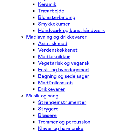
Keramik
Træarbejde
Blomsterbinding
Smykkekurser
Håndværk og kunsthåndværk
Madlavning og drikkevarer
Asiatisk mad
Verdenskøkkenet
Madteknikker
Vegetarisk og vegansk
Fest- og hverdagsmad
Bagning og søde sager
Madfællesskab
Drikkevarer
Musik og sang
Strengeinstrumenter
Strygere
Blæsere
Trommer og percussion
Klaver og harmonika