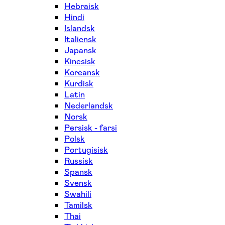
Hebraisk
Hindi
Islandsk
Italiensk
Japansk
Kinesisk
Koreansk
Kurdisk
Latin
Nederlandsk
Norsk
Persisk - farsi
Polsk
Portugisisk
Russisk
Spansk
Svensk
Swahili
Tamilsk
Thai