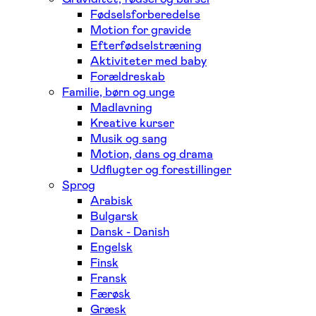
Fødselsforberedelse
Motion for gravide
Efterfødselstræning
Aktiviteter med baby
Forældreskab
Familie, børn og unge
Madlavning
Kreative kurser
Musik og sang
Motion, dans og drama
Udflugter og forestillinger
Sprog
Arabisk
Bulgarsk
Dansk - Danish
Engelsk
Finsk
Fransk
Færøsk
Græsk