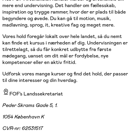
mere end undervisning. Det handler om fællesskab,
inspiration og trygge rammer, hvor der er plads til både
begyndere og øvede. Du kan gå til motion, musik,
madlavning, sprog, it, kreative fag og meget mere.
Vores hold foregår lokalt over hele landet, så du nemt
kan finde et kursus i nærheden af dig. Undervisningen er
tilrettelagt, så du får konkret udbytte fra første
mødegang, uanset om dit mål er fordybelse, nye
kompetencer eller en aktiv fritid.
Udforsk vores mange kurser og find det hold, der passer
til dine interesser og din hverdag.
FOF's Landssekretariat
Peder Skrams Gade 5, 1.
1054 København K
CVR-nr:
62531517