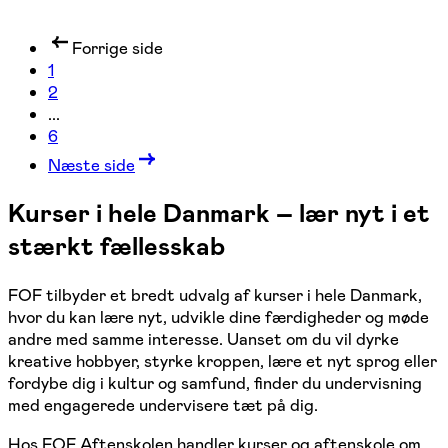
Forrige side
1
2
...
6
Næste side
Kurser i hele Danmark – lær nyt i et
stærkt fællesskab
FOF tilbyder et bredt udvalg af kurser i hele Danmark,
hvor du kan lære nyt, udvikle dine færdigheder og møde
andre med samme interesse. Uanset om du vil dyrke
kreative hobbyer, styrke kroppen, lære et nyt sprog eller
fordybe dig i kultur og samfund, finder du undervisning
med engagerede undervisere tæt på dig.
Hos FOF Aftenskolen handler kurser og aftenskole om