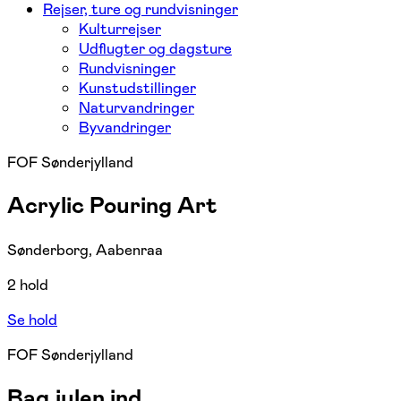
Rejser, ture og rundvisninger
Kulturrejser
Udflugter og dagsture
Rundvisninger
Kunstudstillinger
Naturvandringer
Byvandringer
FOF Sønderjylland
Acrylic Pouring Art
Sønderborg, Aabenraa
2 hold
Se hold
FOF Sønderjylland
Bag julen ind