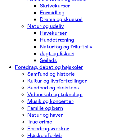
Skrivekurser
Formidling
Drama og skuespil
Natur og udeliv
Havekurser
Hundetræning
Naturfag og friluftsliv
Jagt og fiskeri
Sejlads
Foredrag, debat og højskoler
Samfund og historie
Kultur og livsfortællinger
Sundhed og eksistens
Videnskab og teknologi
Musik og koncerter
Familie og børn
Natur og haver
True crime
Foredragsrækker
Højskoleforløb