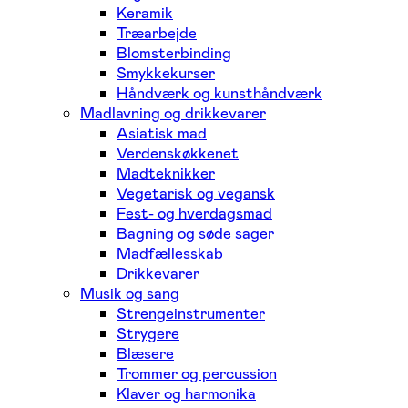
Keramik
Træarbejde
Blomsterbinding
Smykkekurser
Håndværk og kunsthåndværk
Madlavning og drikkevarer
Asiatisk mad
Verdenskøkkenet
Madteknikker
Vegetarisk og vegansk
Fest- og hverdagsmad
Bagning og søde sager
Madfællesskab
Drikkevarer
Musik og sang
Strengeinstrumenter
Strygere
Blæsere
Trommer og percussion
Klaver og harmonika