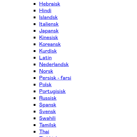
Hebraisk
Hindi
Islandsk
Italiensk
Japansk
Kinesisk
Koreansk
Kurdisk
Latin
Nederlandsk
Norsk
Persisk - farsi
Polsk
Portugisisk
Russisk
Spansk
Svensk
Swahili
Tamilsk
Thai