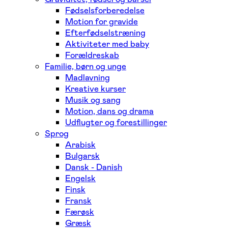
Fødselsforberedelse
Motion for gravide
Efterfødselstræning
Aktiviteter med baby
Forældreskab
Familie, børn og unge
Madlavning
Kreative kurser
Musik og sang
Motion, dans og drama
Udflugter og forestillinger
Sprog
Arabisk
Bulgarsk
Dansk - Danish
Engelsk
Finsk
Fransk
Færøsk
Græsk