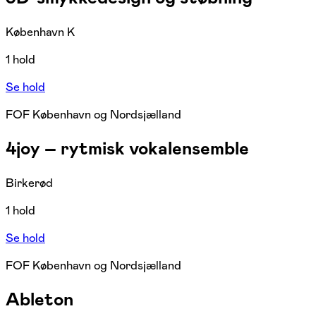
København K
1 hold
Se hold
FOF København og Nordsjælland
4joy – rytmisk vokalensemble
Birkerød
1 hold
Se hold
FOF København og Nordsjælland
Ableton