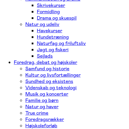
Skrivekurser
Formidling
Drama og skuespil
Natur og udeliv
Havekurser
Hundetræning
Naturfag og friluftsliv
Jagt og fiskeri
Sejlads
Foredrag, debat og højskoler
Samfund og historie
Kultur og livsfortællinger
Sundhed og eksistens
Videnskab og teknologi
Musik og koncerter
Familie og børn
Natur og haver
True crime
Foredragsrækker
Højskoleforløb