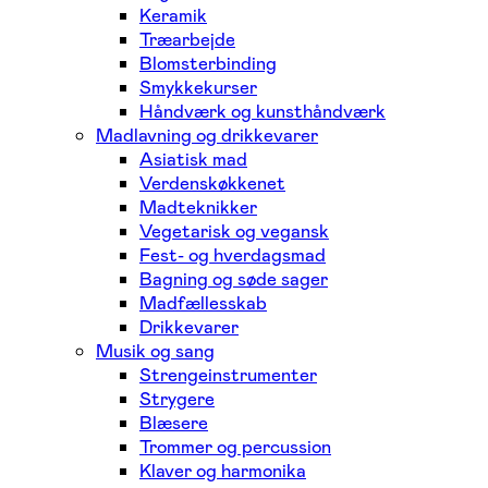
Keramik
Træarbejde
Blomsterbinding
Smykkekurser
Håndværk og kunsthåndværk
Madlavning og drikkevarer
Asiatisk mad
Verdenskøkkenet
Madteknikker
Vegetarisk og vegansk
Fest- og hverdagsmad
Bagning og søde sager
Madfællesskab
Drikkevarer
Musik og sang
Strengeinstrumenter
Strygere
Blæsere
Trommer og percussion
Klaver og harmonika