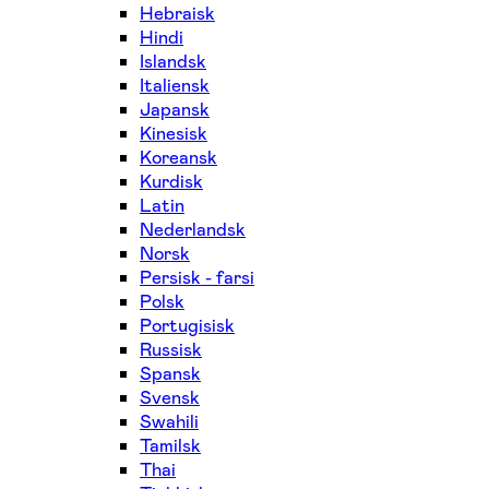
Hebraisk
Hindi
Islandsk
Italiensk
Japansk
Kinesisk
Koreansk
Kurdisk
Latin
Nederlandsk
Norsk
Persisk - farsi
Polsk
Portugisisk
Russisk
Spansk
Svensk
Swahili
Tamilsk
Thai