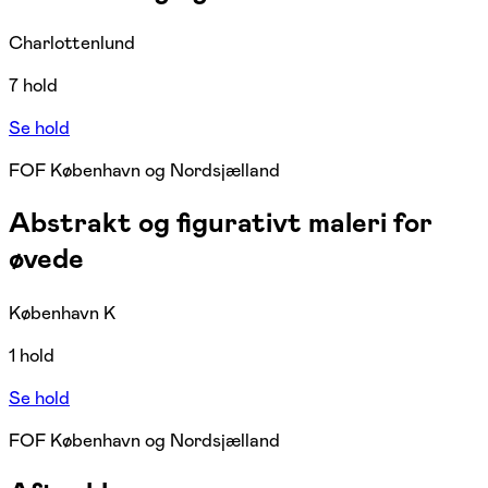
Charlottenlund
7 hold
Se hold
FOF København og Nordsjælland
Abstrakt og figurativt maleri for
øvede
København K
1 hold
Se hold
FOF København og Nordsjælland