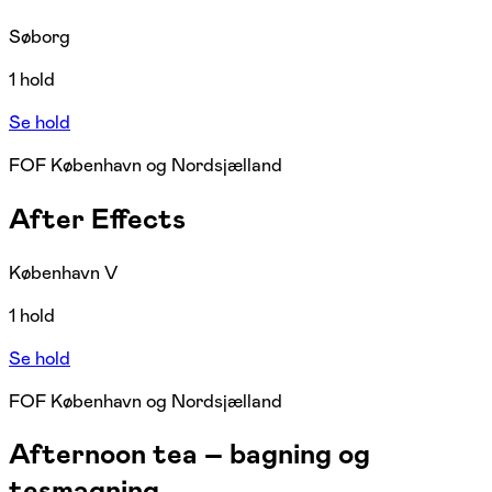
Søborg
1 hold
Se hold
FOF København og Nordsjælland
After Effects
København V
1 hold
Se hold
FOF København og Nordsjælland
Afternoon tea – bagning og
tesmagning