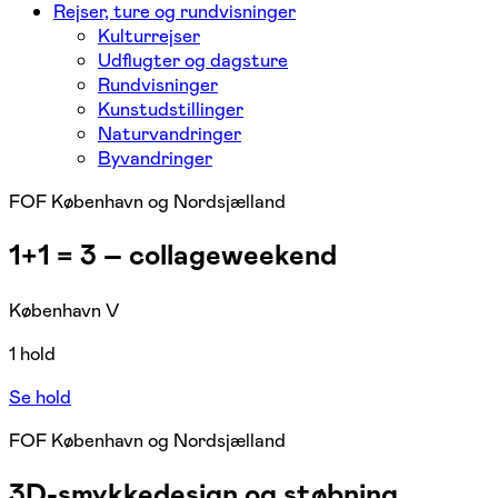
Rejser, ture og rundvisninger
Kulturrejser
Udflugter og dagsture
Rundvisninger
Kunstudstillinger
Naturvandringer
Byvandringer
FOF København og Nordsjælland
1+1 = 3 – collageweekend
København V
1 hold
Se hold
FOF København og Nordsjælland
3D-smykkedesign og støbning