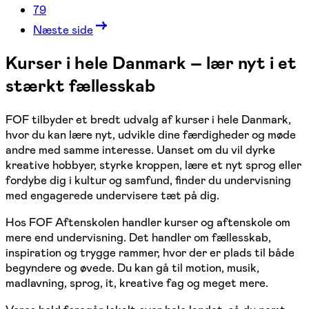
79
Næste side
Kurser i hele Danmark – lær nyt i et
stærkt fællesskab
FOF tilbyder et bredt udvalg af kurser i hele Danmark,
hvor du kan lære nyt, udvikle dine færdigheder og møde
andre med samme interesse. Uanset om du vil dyrke
kreative hobbyer, styrke kroppen, lære et nyt sprog eller
fordybe dig i kultur og samfund, finder du undervisning
med engagerede undervisere tæt på dig.
Hos FOF Aftenskolen handler kurser og aftenskole om
mere end undervisning. Det handler om fællesskab,
inspiration og trygge rammer, hvor der er plads til både
begyndere og øvede. Du kan gå til motion, musik,
madlavning, sprog, it, kreative fag og meget mere.