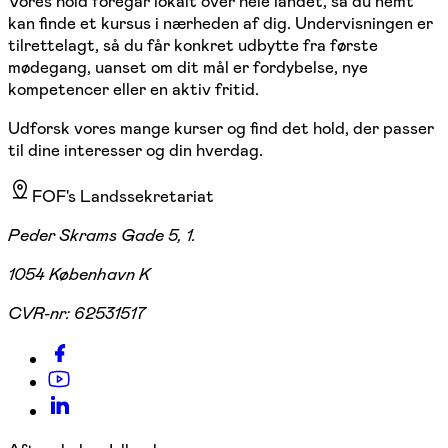
Vores hold foregår lokalt over hele landet, så du nemt
kan finde et kursus i nærheden af dig. Undervisningen er
tilrettelagt, så du får konkret udbytte fra første
mødegang, uanset om dit mål er fordybelse, nye
kompetencer eller en aktiv fritid.
Udforsk vores mange kurser og find det hold, der passer
til dine interesser og din hverdag.
FOF's Landssekretariat
Peder Skrams Gade 5, 1.
1054 København K
CVR-nr:
62531517