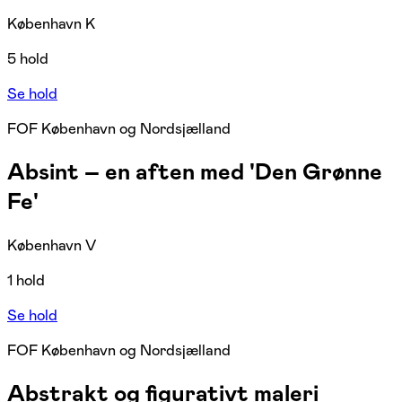
København K
5 hold
Se hold
FOF København og Nordsjælland
Absint – en aften med 'Den Grønne
Fe'
København V
1 hold
Se hold
FOF København og Nordsjælland
Abstrakt og figurativt maleri