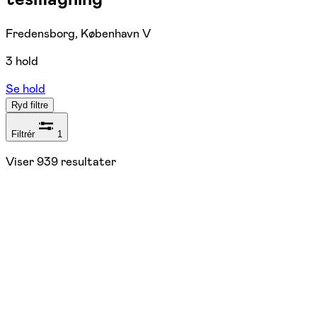
Fredensborg, København V
3 hold
Se hold
Ryd filtre
Filtrér
1
Viser
939
resultater