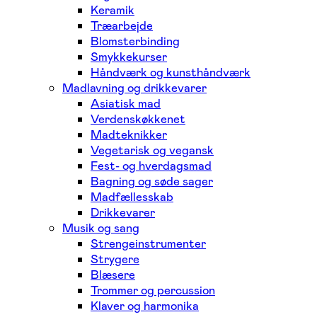
Keramik
Træarbejde
Blomsterbinding
Smykkekurser
Håndværk og kunsthåndværk
Madlavning og drikkevarer
Asiatisk mad
Verdenskøkkenet
Madteknikker
Vegetarisk og vegansk
Fest- og hverdagsmad
Bagning og søde sager
Madfællesskab
Drikkevarer
Musik og sang
Strengeinstrumenter
Strygere
Blæsere
Trommer og percussion
Klaver og harmonika