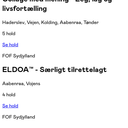
livsfortælling
Haderslev, Vejen, Kolding, Aabenraa, Tønder
5 hold
Se hold
FOF Sydjylland
ELDOA™ - Særligt tilrettelagt
Aabenraa, Vojens
4 hold
Se hold
FOF Sydjylland