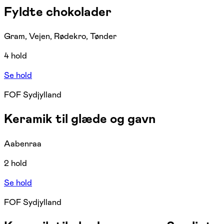
Fyldte chokolader
Gram, Vejen, Rødekro, Tønder
4 hold
Se hold
FOF Sydjylland
Keramik til glæde og gavn
Aabenraa
2 hold
Se hold
FOF Sydjylland