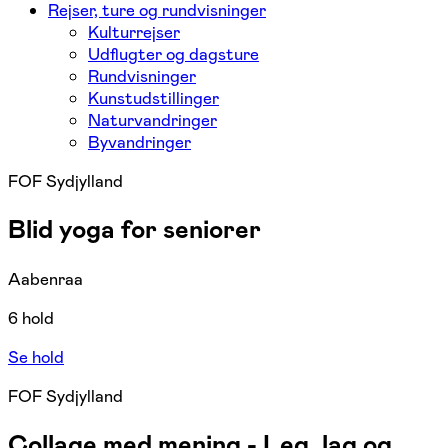
Rejser, ture og rundvisninger
Kulturrejser
Udflugter og dagsture
Rundvisninger
Kunstudstillinger
Naturvandringer
Byvandringer
FOF Sydjylland
Blid yoga for seniorer
Aabenraa
6 hold
Se hold
FOF Sydjylland
Collage med mening - Leg, lag og