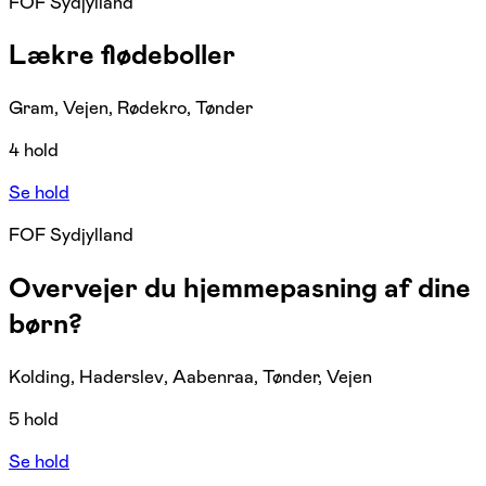
FOF Sydjylland
Lækre flødeboller
Gram, Vejen, Rødekro, Tønder
4 hold
Se hold
FOF Sydjylland
Overvejer du hjemmepasning af dine
børn?
Kolding, Haderslev, Aabenraa, Tønder, Vejen
5 hold
Se hold