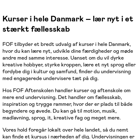
Kurser i hele Danmark – lær nyt i et
stærkt fællesskab
FOF tilbyder et bredt udvalg af kurser i hele Danmark,
hvor du kan lære nyt, udvikle dine færdigheder og møde
andre med samme interesse. Uanset om du vil dyrke
kreative hobbyer, styrke kroppen, lære et nyt sprog eller
fordybe dig i kultur og samfund, finder du undervisning
med engagerede undervisere tæt på dig.
Hos FOF Aftenskolen handler kurser og aftenskole om
mere end undervisning. Det handler om fællesskab,
inspiration og trygge rammer, hvor der er plads til både
begyndere og øvede. Du kan gå til motion, musik,
madlavning, sprog, it, kreative fag og meget mere.
Vores hold foregår lokalt over hele landet, så du nemt
kan finde et kursus i nærheden af dig. Undervisningen er