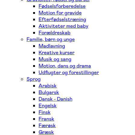
Fødselsforberedelse
Motion for gravide
Efterfødselstræning
Aktiviteter med baby
Forældreskab
Familie, børn og unge
Madlavning
Kreative kurser
Musik og sang
Motion, dans og drama
Udflugter og forestillinger
Sprog
Arabisk
Bulgarsk
Dansk - Danish
Engelsk
Finsk
Fransk
Færøsk
Græsk