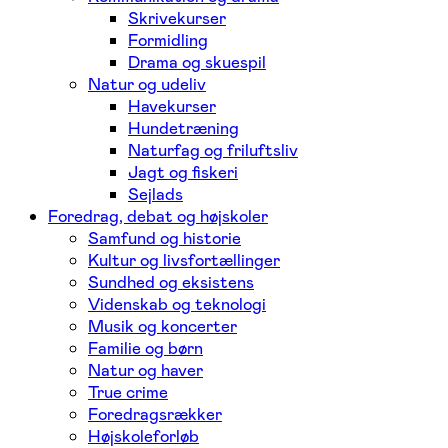
Skrivekurser
Formidling
Drama og skuespil
Natur og udeliv
Havekurser
Hundetræning
Naturfag og friluftsliv
Jagt og fiskeri
Sejlads
Foredrag, debat og højskoler
Samfund og historie
Kultur og livsfortællinger
Sundhed og eksistens
Videnskab og teknologi
Musik og koncerter
Familie og børn
Natur og haver
True crime
Foredragsrækker
Højskoleforløb