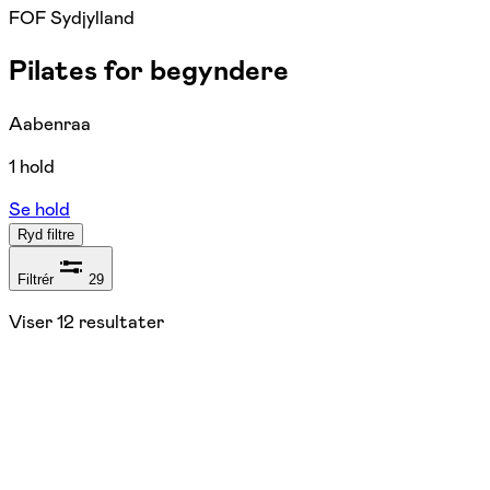
FOF Sydjylland
Pilates for begyndere
Aabenraa
1 hold
Se hold
Ryd filtre
Filtrér
29
Viser
12
resultater