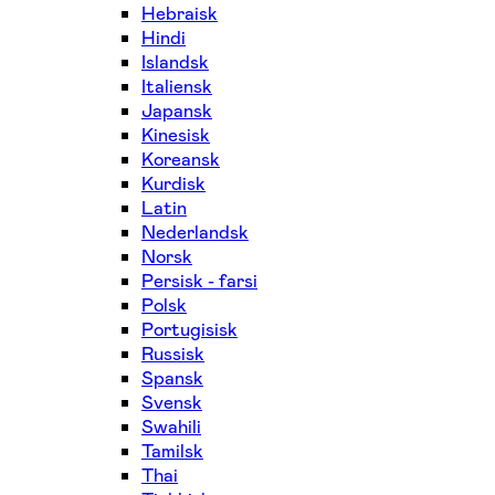
Hebraisk
Hindi
Islandsk
Italiensk
Japansk
Kinesisk
Koreansk
Kurdisk
Latin
Nederlandsk
Norsk
Persisk - farsi
Polsk
Portugisisk
Russisk
Spansk
Svensk
Swahili
Tamilsk
Thai