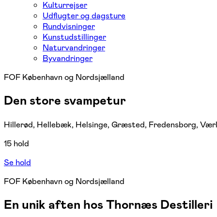
Kulturrejser
Udflugter og dagsture
Rundvisninger
Kunstudstillinger
Naturvandringer
Byvandringer
FOF København og Nordsjælland
Den store svampetur
Hillerød, Hellebæk, Helsinge, Græsted, Fredensborg, Værlø
15 hold
Se hold
FOF København og Nordsjælland
En unik aften hos Thornæs Destilleri