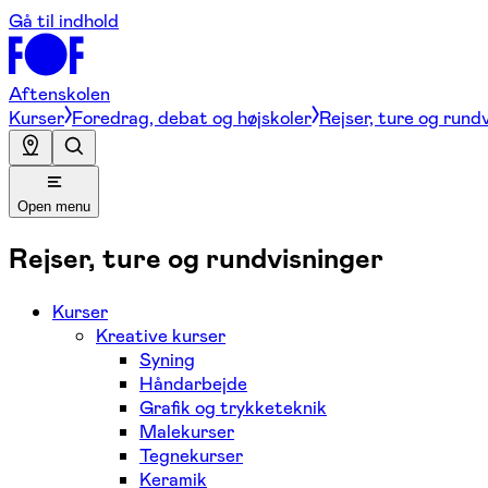
Gå til indhold
Aftenskolen
Kurser
Foredrag, debat og højskoler
Rejser, ture og rund
Open menu
Rejser, ture og rundvisninger
Kurser
Kreative kurser
Syning
Håndarbejde
Grafik og trykketeknik
Malekurser
Tegnekurser
Keramik