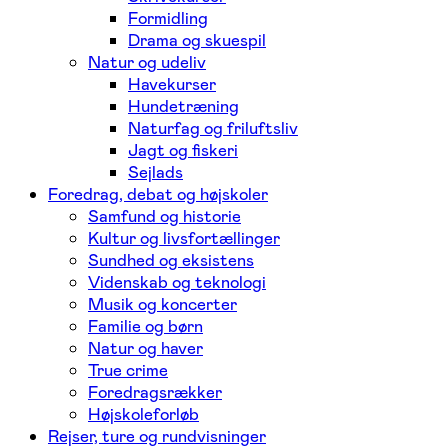
Formidling
Drama og skuespil
Natur og udeliv
Havekurser
Hundetræning
Naturfag og friluftsliv
Jagt og fiskeri
Sejlads
Foredrag, debat og højskoler
Samfund og historie
Kultur og livsfortællinger
Sundhed og eksistens
Videnskab og teknologi
Musik og koncerter
Familie og børn
Natur og haver
True crime
Foredragsrækker
Højskoleforløb
Rejser, ture og rundvisninger