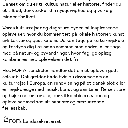
Uanset om du er til kultur, natur eller historie, finder du
et tilbud, der vækker din nysgerrighed og giver dig
minder for livet.
Vores kulturrejser og dagsture byder på inspirerende
oplevelser, hvor du kommer tæt på lokale historier, kunst,
arkitektur og gastronomi. Du kan tage på kulturhøjskole
og fordybe dig i et emne sammen med andre, eller tage
med på natur- og byvandringer, hvor faglige oplæg
kombineres med oplevelser i det fri.
Hos FOF Aftenskolen handler det om at opleve i godt
selskab. Det gælder både hvis du drømmer om en
kulturrejse i Europa, en rundvisning på et dansk slot eller
en højskoleuge med musik, kunst og samtaler. Rejser, ture
og højskoler er for alle, der vil kombinere viden og
oplevelser med socialt samvær og nærværende
fællesskab.
FOF's Landssekretariat