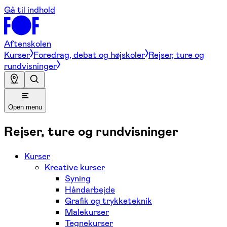
Gå til indhold
Aftenskolen
Kurser
Foredrag, debat og højskoler
Rejser, ture og
rundvisninger
Open menu
Rejser, ture og rundvisninger
Kurser
Kreative kurser
Syning
Håndarbejde
Grafik og trykketeknik
Malekurser
Tegnekurser