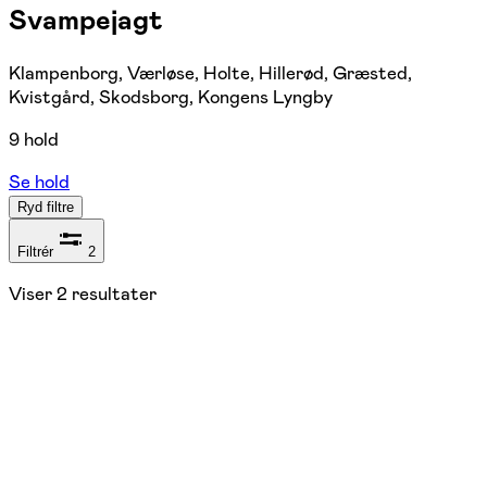
Svampejagt
Klampenborg, Værløse, Holte, Hillerød, Græsted,
Kvistgård, Skodsborg, Kongens Lyngby
9 hold
Se hold
Ryd filtre
Filtrér
2
Viser
2
resultater