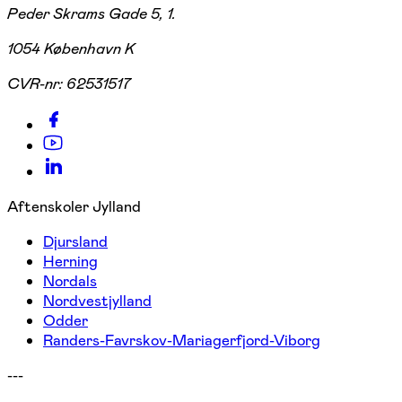
Peder Skrams Gade 5, 1.
1054 København K
CVR-nr:
62531517
Aftenskoler Jylland
Djursland
Herning
Nordals
Nordvestjylland
Odder
Randers-Favrskov-Mariagerfjord-Viborg
---