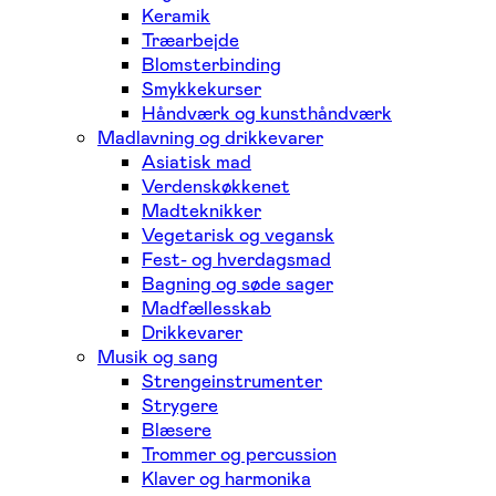
Keramik
Træarbejde
Blomsterbinding
Smykkekurser
Håndværk og kunsthåndværk
Madlavning og drikkevarer
Asiatisk mad
Verdenskøkkenet
Madteknikker
Vegetarisk og vegansk
Fest- og hverdagsmad
Bagning og søde sager
Madfællesskab
Drikkevarer
Musik og sang
Strengeinstrumenter
Strygere
Blæsere
Trommer og percussion
Klaver og harmonika