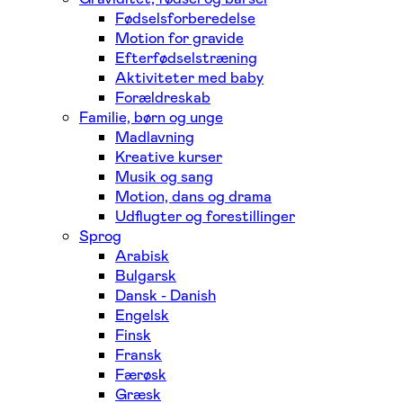
Fødselsforberedelse
Motion for gravide
Efterfødselstræning
Aktiviteter med baby
Forældreskab
Familie, børn og unge
Madlavning
Kreative kurser
Musik og sang
Motion, dans og drama
Udflugter og forestillinger
Sprog
Arabisk
Bulgarsk
Dansk - Danish
Engelsk
Finsk
Fransk
Færøsk
Græsk