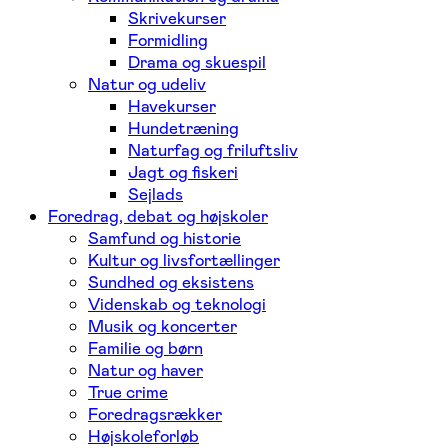
Skrivekurser
Formidling
Drama og skuespil
Natur og udeliv
Havekurser
Hundetræning
Naturfag og friluftsliv
Jagt og fiskeri
Sejlads
Foredrag, debat og højskoler
Samfund og historie
Kultur og livsfortællinger
Sundhed og eksistens
Videnskab og teknologi
Musik og koncerter
Familie og børn
Natur og haver
True crime
Foredragsrækker
Højskoleforløb