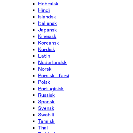
Hebraisk
Hindi
Islandsk
Italiensk
Japansk
Kinesisk
Koreansk
Kurdisk
Latin
Nederlandsk
Norsk
Persisk - farsi
Polsk
Portugisisk
Russisk
Spansk
Svensk
Swahili
Tamilsk
Thai