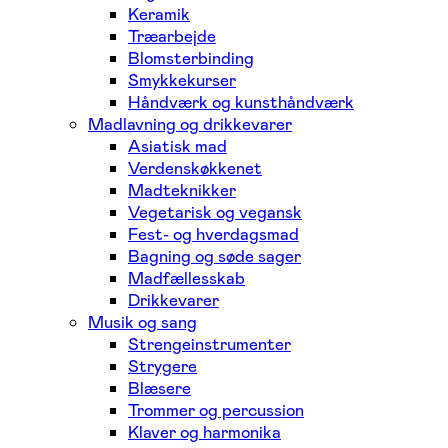
Keramik
Træarbejde
Blomsterbinding
Smykkekurser
Håndværk og kunsthåndværk
Madlavning og drikkevarer
Asiatisk mad
Verdenskøkkenet
Madteknikker
Vegetarisk og vegansk
Fest- og hverdagsmad
Bagning og søde sager
Madfællesskab
Drikkevarer
Musik og sang
Strengeinstrumenter
Strygere
Blæsere
Trommer og percussion
Klaver og harmonika