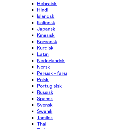
Hebraisk
Hindi
Islandsk
Italiensk
Japansk
Kinesisk
Koreansk
Kurdisk
Latin
Nederlandsk
Norsk
Persisk - farsi
Polsk
Portugisisk
Russisk
Spansk
Svensk
Swahili
Tamilsk
Thai