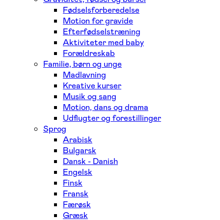
Fødselsforberedelse
Motion for gravide
Efterfødselstræning
Aktiviteter med baby
Forældreskab
Familie, børn og unge
Madlavning
Kreative kurser
Musik og sang
Motion, dans og drama
Udflugter og forestillinger
Sprog
Arabisk
Bulgarsk
Dansk - Danish
Engelsk
Finsk
Fransk
Færøsk
Græsk