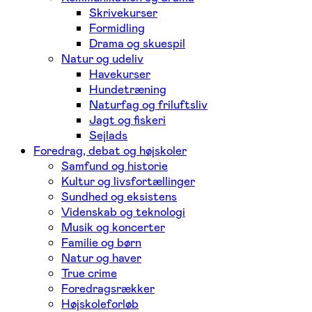
Skrivekurser
Formidling
Drama og skuespil
Natur og udeliv
Havekurser
Hundetræning
Naturfag og friluftsliv
Jagt og fiskeri
Sejlads
Foredrag, debat og højskoler
Samfund og historie
Kultur og livsfortællinger
Sundhed og eksistens
Videnskab og teknologi
Musik og koncerter
Familie og børn
Natur og haver
True crime
Foredragsrækker
Højskoleforløb