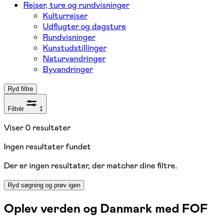
Rejser, ture og rundvisninger
Kulturrejser
Udflugter og dagsture
Rundvisninger
Kunstudstillinger
Naturvandringer
Byvandringer
Ryd filtre
Filtrér
1
Viser
0
resultater
Ingen resultater fundet
Der er ingen resultater, der matcher dine filtre.
Ryd søgning og prøv igen
Oplev verden og Danmark med FOF