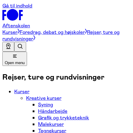
Gå til indhold
Aftenskolen
Kurser
Foredrag, debat og højskoler
Rejser, ture og
rundvisninger
Open menu
Rejser, ture og rundvisninger
Kurser
Kreative kurser
Syning
Håndarbejde
Grafik og trykketeknik
Malekurser
Tegnekurser