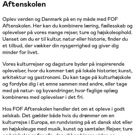
Aftenskolen
Oplev verden og Danmark på en ny måde med FOF
Aftenskolen. Her kan du kombinere læring, fællesskab og
oplevelser på vores mange rejser, ture og højskoleophold.
Uanset om du er til kultur, natur eller historie, finder du
et tilbud, der vækker din nysgerrighed og giver dig
minder for livet.
Vores kulturrejser og dagsture byder på inspirerende
oplevelser, hvor du kommer tæt på lokale historier, kunst,
arkitektur og gastronomi. Du kan tage på kulturhøjskole
og fordybe dig i et emne sammen med andre, eller tage
med på natur- og byvandringer, hvor faglige oplæg
kombineres med oplevelser i det fri.
Hos FOF Aftenskolen handler det om at opleve i godt
selskab. Det gælder både hvis du drømmer om en
kulturrejse i Europa, en rundvisning på et dansk slot eller
en højskoleuge med musik, kunst og samtaler. Rejser, ture