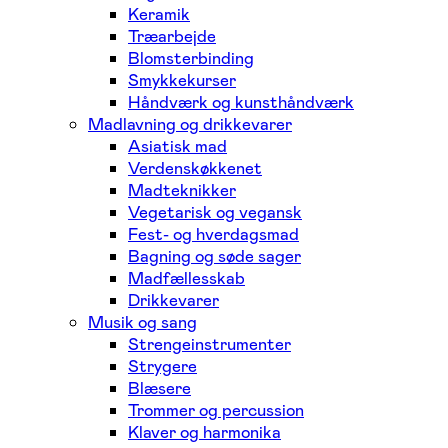
Keramik
Træarbejde
Blomsterbinding
Smykkekurser
Håndværk og kunsthåndværk
Madlavning og drikkevarer
Asiatisk mad
Verdenskøkkenet
Madteknikker
Vegetarisk og vegansk
Fest- og hverdagsmad
Bagning og søde sager
Madfællesskab
Drikkevarer
Musik og sang
Strengeinstrumenter
Strygere
Blæsere
Trommer og percussion
Klaver og harmonika