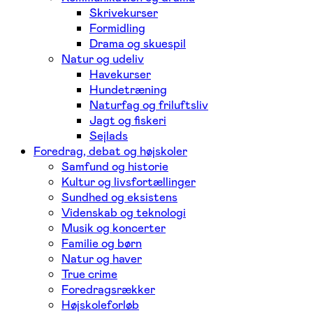
Skrivekurser
Formidling
Drama og skuespil
Natur og udeliv
Havekurser
Hundetræning
Naturfag og friluftsliv
Jagt og fiskeri
Sejlads
Foredrag, debat og højskoler
Samfund og historie
Kultur og livsfortællinger
Sundhed og eksistens
Videnskab og teknologi
Musik og koncerter
Familie og børn
Natur og haver
True crime
Foredragsrækker
Højskoleforløb