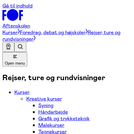
Gå til indhold
Aftenskolen
Kurser
Foredrag, debat og højskoler
Rejser, ture og
rundvisninger
Open menu
Rejser, ture og rundvisninger
Kurser
Kreative kurser
Syning
Håndarbejde
Grafik og trykketeknik
Malekurser
Tegnekurser