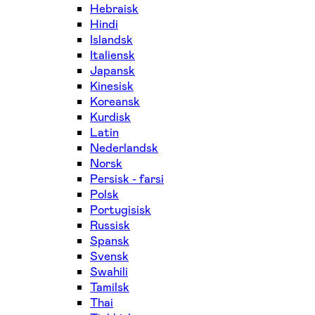
Hebraisk
Hindi
Islandsk
Italiensk
Japansk
Kinesisk
Koreansk
Kurdisk
Latin
Nederlandsk
Norsk
Persisk - farsi
Polsk
Portugisisk
Russisk
Spansk
Svensk
Swahili
Tamilsk
Thai