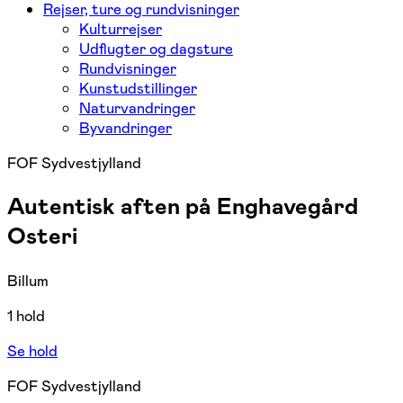
Rejser, ture og rundvisninger
Kulturrejser
Udflugter og dagsture
Rundvisninger
Kunstudstillinger
Naturvandringer
Byvandringer
FOF Sydvestjylland
Autentisk aften på Enghavegård
Osteri
Billum
1 hold
Se hold
FOF Sydvestjylland