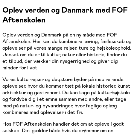
Oplev verden og Danmark med FOF
Aftenskolen
Oplev verden og Danmark på en ny måde med FOF
Aftenskolen. Her kan du kombinere læring, fællesskab og
oplevelser på vores mange rejser, ture og højskoleophold.
Uanset om du er til kultur, natur eller historie, finder du
et tilbud, der vækker din nysgerrighed og giver dig
minder for livet.
Vores kulturrejser og dagsture byder på inspirerende
oplevelser, hvor du kommer tæt på lokale historier, kunst,
arkitektur og gastronomi. Du kan tage på kulturhøjskole
og fordybe dig i et emne sammen med andre, eller tage
med på natur- og byvandringer, hvor faglige oplæg
kombineres med oplevelser i det fri.
Hos FOF Aftenskolen handler det om at opleve i godt
selskab. Det gælder både hvis du drømmer om en