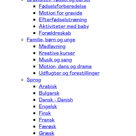
Fødselsforberedelse
Motion for gravide
Efterfødselstræning
Aktiviteter med baby
Forældreskab
Familie, børn og unge
Madlavning
Kreative kurser
Musik og sang
Motion, dans og drama
Udflugter og forestillinger
Sprog
Arabisk
Bulgarsk
Dansk - Danish
Engelsk
Finsk
Fransk
Færøsk
Græsk