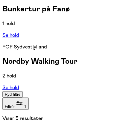
Bunkertur på Fanø
1 hold
Se hold
FOF Sydvestjylland
Nordby Walking Tour
2 hold
Se hold
Ryd filtre
Filtrér
1
Viser
3
resultater