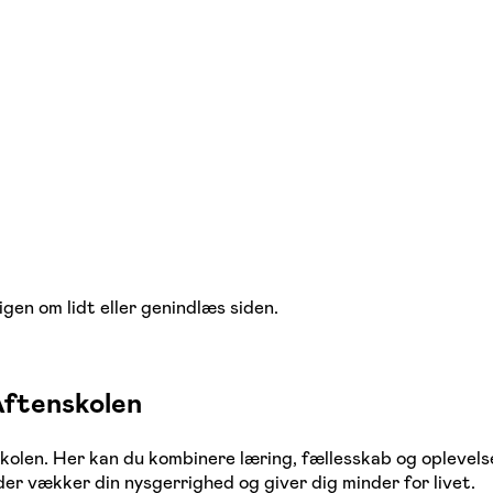
igen om lidt eller genindlæs siden.
ftenskolen
en. Her kan du kombinere læring, fællesskab og oplevelser
d, der vækker din nysgerrighed og giver dig minder for livet.