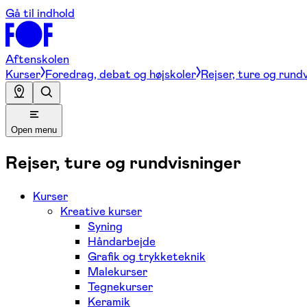
Gå til indhold
Aftenskolen
Kurser
Foredrag, debat og højskoler
Rejser, ture og rund
Open menu
Rejser, ture og rundvisninger
Kurser
Kreative kurser
Syning
Håndarbejde
Grafik og trykketeknik
Malekurser
Tegnekurser
Keramik