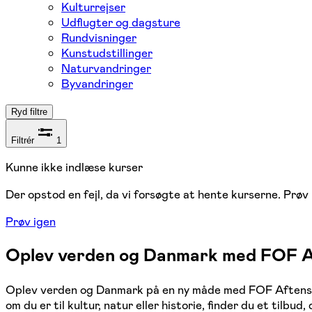
Kulturrejser
Udflugter og dagsture
Rundvisninger
Kunstudstillinger
Naturvandringer
Byvandringer
Ryd filtre
Filtrér
1
Kunne ikke indlæse kurser
Der opstod en fejl, da vi forsøgte at hente kurserne. Prøv 
Prøv igen
Oplev verden og Danmark med FOF A
Oplev verden og Danmark på en ny måde med FOF Aftenskol
om du er til kultur, natur eller historie, finder du et tilbu