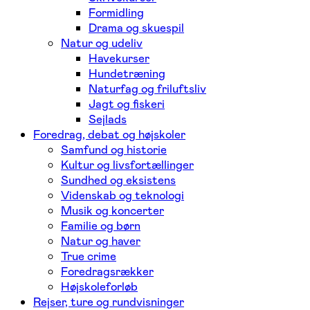
Formidling
Drama og skuespil
Natur og udeliv
Havekurser
Hundetræning
Naturfag og friluftsliv
Jagt og fiskeri
Sejlads
Foredrag, debat og højskoler
Samfund og historie
Kultur og livsfortællinger
Sundhed og eksistens
Videnskab og teknologi
Musik og koncerter
Familie og børn
Natur og haver
True crime
Foredragsrækker
Højskoleforløb
Rejser, ture og rundvisninger