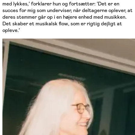
med lykkes,’ forklarer hun og fortsætter: ’Det er en
succes for mig som underviser, når deltagerne oplever, at
deres stemmer går op i en højere enhed med musikken.
Det skaber et musikalsk flow, som er rigtig dejligt at
opleve.’