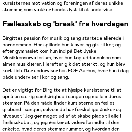
kursisternes motivation og foreningen af deres unikke
stemmer, som vækker hendes lyst til at undervise.
Fællesskab og ’break’ fra hverdagen
Birgittes passion for musik og sang startede allerede i
barndommen. Her spillede hun klaver og gik til kor, og
efter gymnasiet kom hun ind på Det Jyske
Musikkonservatorium, hvor hun tog uddannelsen som
almen musiklærer. Herefter gik det stærkt, og hun blev
kort tid efter underviser hos FOF Aarhus, hvor hun i dag
både underviser i kor og sang.
Det er vigtigt for Birgitte at hjælpe kursisterne til at
opnå en særlig samhørighed i sangen og mellem deres
stemmer. På den måde finder kursisterne en fælles
grobund i sangen, selvom de har forskellige ønsker og
niveauer. ’Jeg gør meget ud af at skabe plads til alle i
fællesskabet, og jeg ønsker at videreformidle til den
enkelte, hvad deres stemme rummer, og hvordan den