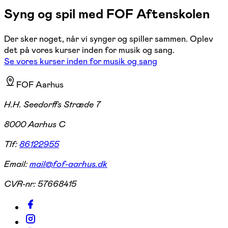
Syng og spil med FOF Aftenskolen
Der sker noget, når vi synger og spiller sammen. Oplev
det på vores kurser inden for musik og sang.
Se vores kurser inden for musik og sang
FOF Aarhus
H.H. Seedorffs Stræde 7
8000 Aarhus C
Tlf:
86122955
Email:
mail@fof-aarhus.dk
CVR-nr:
57668415