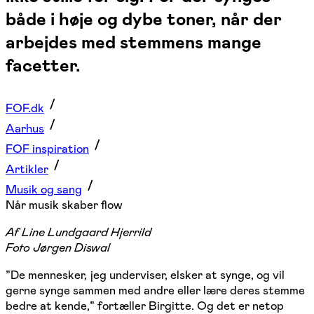
både i høje og dybe toner, når der
arbejdes med stemmens mange
facetter.
FOF.dk
Aarhus
FOF inspiration
Artikler
Musik og sang
Når musik skaber flow
Af Line Lundgaard Hjerrild
Foto Jørgen Diswal
”De mennesker, jeg underviser, elsker at synge, og vil
gerne synge sammen med andre eller lære deres stemme
bedre at kende,” fortæller Birgitte. Og det er netop