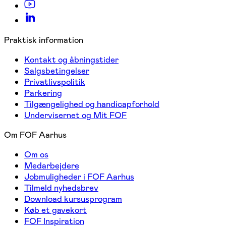
Praktisk information
Kontakt og åbningstider
Salgsbetingelser
Privatlivspolitik
Parkering
Tilgængelighed og handicapforhold
Undervisernet og Mit FOF
Om FOF Aarhus
Om os
Medarbejdere
Jobmuligheder i FOF Aarhus
Tilmeld nyhedsbrev
Download kursusprogram
Køb et gavekort
FOF Inspiration