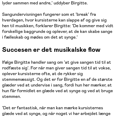
lyder sammen med andre,’ uddyber Birgitte.
Sangundervisningen fungerer som et ’break’ fra
hverdagen, hvor kursisterne kan slappe af og give sig
hen til musikken, forklarer Birgitte: ’De kommer med vidt
forskellige baggrunde og oplever, at de kan skabe sange
i fælleskab og mødes om det at synge.’
Succesen er det musikalske flow
Ifølge Birgitte handler sang om ’at give sangen tid til at
rodfæste sig’. For når man giver sangen tid til at vokse,
oplever kursisterne ofte, at de rykker sig
stemmemæssigt. Og det er for Birgitte en af de største
glæder ved at undervise i sang, fordi hun her mærker, at
hun får formidlet en glæde ved at synge og ved at bruge
stemmen.
’Det er fantastisk, når man kan mærke kursisternes
glæde ved at synge, og når noget vi har arbejdet længe