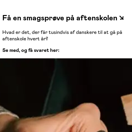
Få en smagsprøve på aftenskolen ↘
Hvad er det, der får tusindvis af danskere til at gå på
aftenskole hvert år?
Se med, og få svaret her: