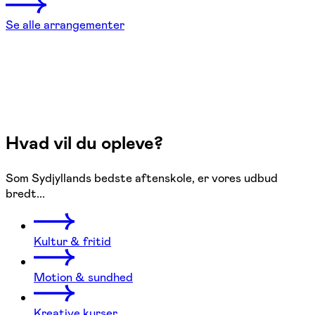
Se alle arrangementer
Hvad vil du opleve?
Som Sydjyllands bedste aftenskole, er vores udbud
bredt...
Kultur & fritid
Motion & sundhed
Kreative kurser