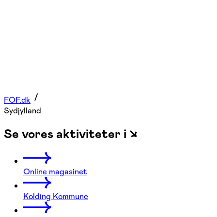
FOF.dk
Sydjylland
Se vores aktiviteter i ↘
Online magasinet
Kolding Kommune