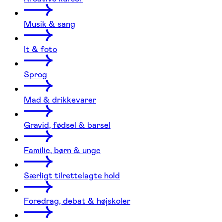
Musik & sang
It & foto
Sprog
Mad & drikkevarer
Gravid, fødsel & barsel
Familie, børn & unge
Særligt tilrettelagte hold
Foredrag, debat & højskoler