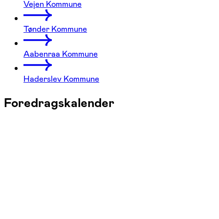
Vejen Kommune
Tønder Kommune
Aabenraa Kommune
Haderslev Kommune
Foredragskalender
Mandag
23/11