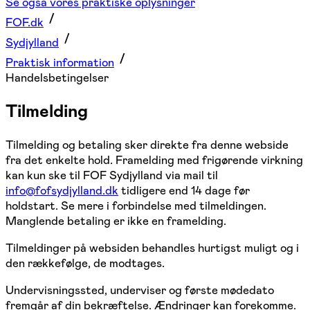
Se også vores praktiske oplysninger
FOF.dk
Sydjylland
Praktisk information
Handelsbetingelser
Tilmelding
Tilmelding og betaling sker direkte fra denne webside
fra det enkelte hold. Framelding med frigørende virkning
kan kun ske til FOF Sydjylland via mail til
info@fofsydjylland.dk
tidligere end 14 dage før
holdstart. Se mere i forbindelse med tilmeldingen.
Manglende betaling er ikke en framelding.
Tilmeldinger på websiden behandles hurtigst muligt og i
den rækkefølge, de modtages.
Undervisningssted, underviser og første mødedato
fremgår af din bekræftelse. Ændringer kan forekomme.