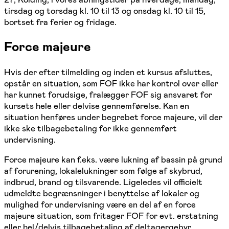
tirsdag og torsdag kl. 10 til 13 og onsdag kl. 10 til 15,
bortset fra ferier og fridage.
Force majeure
Hvis der efter tilmelding og inden et kursus afsluttes,
opstår en situation, som FOF ikke har kontrol over eller
har kunnet forudsige, fralægger FOF sig ansvaret for
kursets hele eller delvise gennemførelse. Kan en
situation henføres under begrebet force majeure, vil der
ikke ske tilbagebetaling for ikke gennemført
undervisning.
Force majeure kan f.eks. være lukning af bassin på grund
af forurening, lokalelukninger som følge af skybrud,
indbrud, brand og tilsvarende. Ligeledes vil officielt
udmeldte begrænsninger i benyttelse af lokaler og
mulighed for undervisning være en del af en force
majeure situation, som fritager FOF for evt. erstatning
eller hel/delvis tilbagebetaling af deltagergebyr.