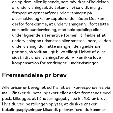
en epidemi eller lignende, som påvirker afholdelsen
af undervisningsaktiviteter, vil vi så vidt muligt
forsøge at gennemføre undervisningen på
alternative og/eller supplerende måder. Det kan
derfor forekomme, at undervisningen vil fortsætte
som onlineundervisning, med holdopdeling eller
under lignende alternative former. I tilfælde af at
undervisningen udsættes eller sættes i bero, vil den
undervisning, du måtte mangle i den gældende
periode, så vidt muligt blive tillagt i løbet af eller
sidst i dit undervisningsforløb. Vi kan ikke love
kompensation for ændringer i undervisningen.
Fremsendelse pr brev
Alle priser er beregnet ud fra. at der korresponderes via
mail. Ønsker du betalingskort eller andet fremsendt med
post, tillægges et håndteringsgebyr på kr. 150 pr brev.
Hvis du ved bestillingen oplyser, at du ikke ønsker
betalingsoplysninger tilsendt pr brev fordi du kommer