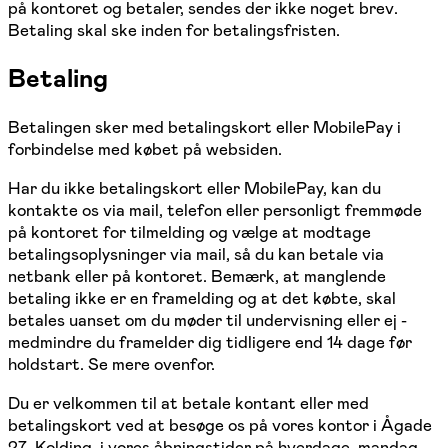
på kontoret og betaler, sendes der ikke noget brev.
Betaling skal ske inden for betalingsfristen.
Betaling
Betalingen sker med betalingskort eller MobilePay i
forbindelse med købet på websiden.
Har du ikke betalingskort eller MobilePay, kan du
kontakte os via mail, telefon eller personligt fremmøde
på kontoret for tilmelding og vælge at modtage
betalingsoplysninger via mail, så du kan betale via
netbank eller på kontoret. Bemærk, at manglende
betaling ikke er en framelding og at det købte, skal
betales uanset om du møder til undervisning eller ej -
medmindre du framelder dig tidligere end 14 dage før
holdstart. Se mere ovenfor.
Du er velkommen til at betale kontant eller med
betalingskort ved at besøge os på vores kontor i Ågade
27, Kolding, i vores åbningstider på hverdage, mandag,