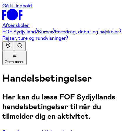
Gå til indhold
Aftenskolen
FOF Sydjylland
Kurser
Foredrag, debat og højskoler
Rejser, ture og rundvisninger
Open menu
Handelsbetingelser
Her kan du læse FOF Sydjyllands
handelsbetingelser til når du
tilmelder dig en aktivitet.