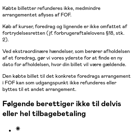
Købte billetter refunderes ikke, medmindre
arrangementet aflyses af FOF.
Køb af kurser, foredrag og lignende er ikke omfattet af
fortrydelsesretten (jf. forbrugeraftalelovens §18, stk.
2).
Ved ekstraordinære hændelser, som berører afholdelsen
af et foredrag, gør vi vores yderste for at finde en ny
dato for afholdelsen, hvor din billet vil være gældende.
Den købte billet til det konkrete foredrags arrangement
i FOF kan som udgangspunkt ikke refunderes eller
byttes til et andet arrangement.
Følgende berettiger ikke til delvis
eller hel tilbagebetaling