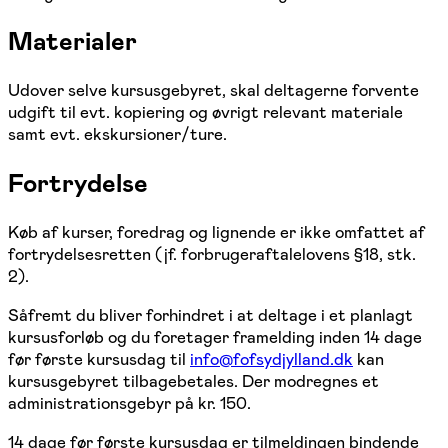
Materialer
Udover selve kursusgebyret, skal deltagerne forvente
udgift til evt. kopiering og øvrigt relevant materiale
samt evt. ekskursioner/ture.
Fortrydelse
Køb af kurser, foredrag og lignende er ikke omfattet af
fortrydelsesretten (jf. forbrugeraftalelovens §18, stk.
2).
Såfremt du bliver forhindret i at deltage i et planlagt
kursusforløb og du foretager framelding inden 14 dage
før første kursusdag til
info@fofsydjylland.dk
kan
kursusgebyret tilbagebetales. Der modregnes et
administrationsgebyr på kr. 150.
14 dage før første kursusdag er tilmeldingen bindende