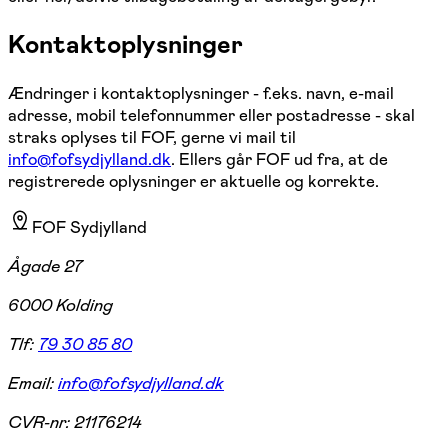
Kontaktoplysninger
Ændringer i kontaktoplysninger - f.eks. navn, e-mail
adresse, mobil telefonnummer eller postadresse - skal
straks oplyses til FOF, gerne vi mail til
info@fofsydjylland.dk
. Ellers går FOF ud fra, at de
registrerede oplysninger er aktuelle og korrekte.
FOF Sydjylland
Ågade 27
6000 Kolding
Tlf:
79 30 85 80
Email:
info@fofsydjylland.dk
CVR-nr:
21176214