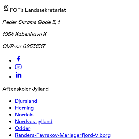
FOF's Landssekretariat
Peder Skrams Gade 5, 1.
1054 København K
CVR-nr:
62531517
Aftenskoler Jylland
Djursland
Herning
Nordals
Nordvestjylland
Odder
Randers-Favrskov-Mariagerfjord-Viborg