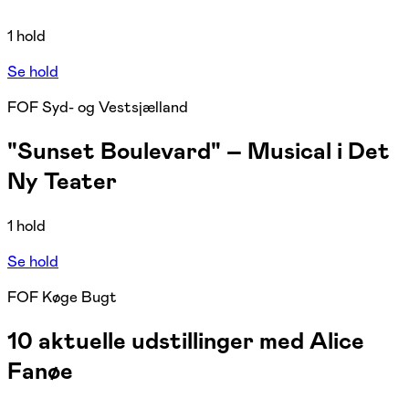
1 hold
Se hold
FOF Syd- og Vestsjælland
"Sunset Boulevard" – Musical i Det
Ny Teater
1 hold
Se hold
FOF Køge Bugt
10 aktuelle udstillinger med Alice
Fanøe