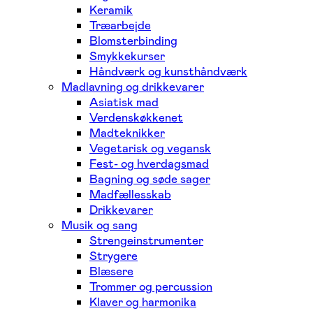
Keramik
Træarbejde
Blomsterbinding
Smykkekurser
Håndværk og kunsthåndværk
Madlavning og drikkevarer
Asiatisk mad
Verdenskøkkenet
Madteknikker
Vegetarisk og vegansk
Fest- og hverdagsmad
Bagning og søde sager
Madfællesskab
Drikkevarer
Musik og sang
Strengeinstrumenter
Strygere
Blæsere
Trommer og percussion
Klaver og harmonika