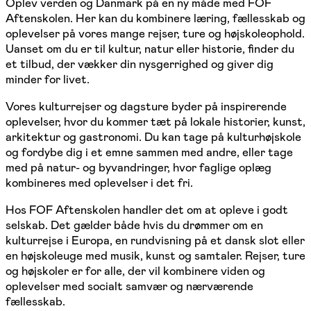
Oplev verden og Danmark på en ny måde med FOF
Aftenskolen. Her kan du kombinere læring, fællesskab og
oplevelser på vores mange rejser, ture og højskoleophold.
Uanset om du er til kultur, natur eller historie, finder du
et tilbud, der vækker din nysgerrighed og giver dig
minder for livet.
Vores kulturrejser og dagsture byder på inspirerende
oplevelser, hvor du kommer tæt på lokale historier, kunst,
arkitektur og gastronomi. Du kan tage på kulturhøjskole
og fordybe dig i et emne sammen med andre, eller tage
med på natur- og byvandringer, hvor faglige oplæg
kombineres med oplevelser i det fri.
Hos FOF Aftenskolen handler det om at opleve i godt
selskab. Det gælder både hvis du drømmer om en
kulturrejse i Europa, en rundvisning på et dansk slot eller
en højskoleuge med musik, kunst og samtaler. Rejser, ture
og højskoler er for alle, der vil kombinere viden og
oplevelser med socialt samvær og nærværende
fællesskab.