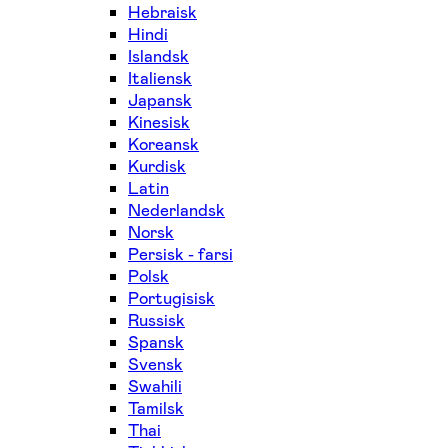
Hebraisk
Hindi
Islandsk
Italiensk
Japansk
Kinesisk
Koreansk
Kurdisk
Latin
Nederlandsk
Norsk
Persisk - farsi
Polsk
Portugisisk
Russisk
Spansk
Svensk
Swahili
Tamilsk
Thai