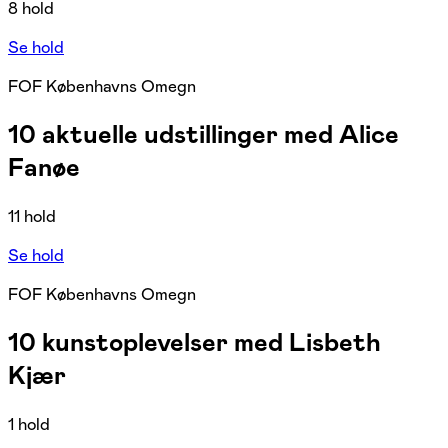
8 hold
Se hold
FOF Københavns Omegn
10 aktuelle udstillinger med Alice
Fanøe
11 hold
Se hold
FOF Københavns Omegn
10 kunstoplevelser med Lisbeth
Kjær
1 hold