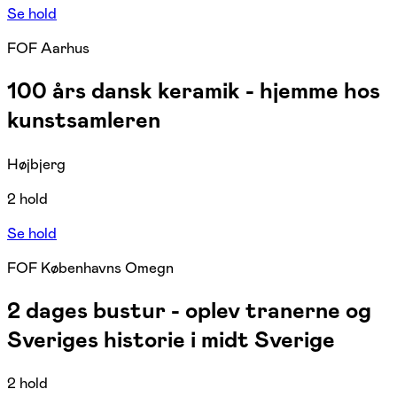
Se hold
FOF Aarhus
100 års dansk keramik - hjemme hos
kunstsamleren
Højbjerg
2 hold
Se hold
FOF Københavns Omegn
2 dages bustur - oplev tranerne og
Sveriges historie i midt Sverige
2 hold