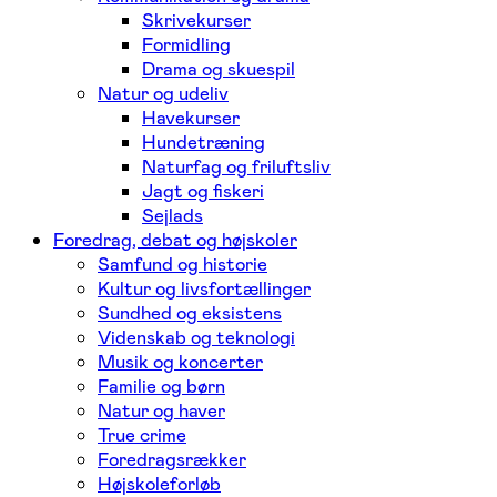
Skrivekurser
Formidling
Drama og skuespil
Natur og udeliv
Havekurser
Hundetræning
Naturfag og friluftsliv
Jagt og fiskeri
Sejlads
Foredrag, debat og højskoler
Samfund og historie
Kultur og livsfortællinger
Sundhed og eksistens
Videnskab og teknologi
Musik og koncerter
Familie og børn
Natur og haver
True crime
Foredragsrækker
Højskoleforløb