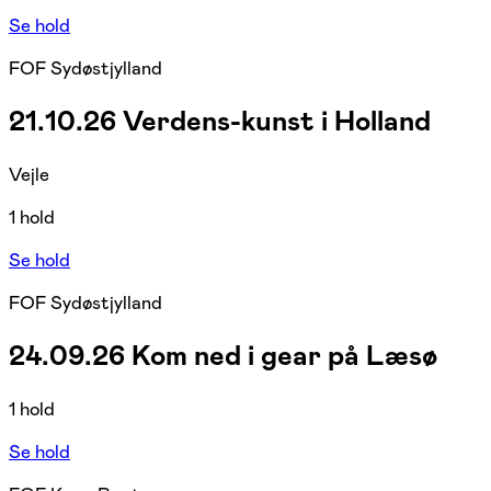
Se hold
FOF Sydøstjylland
21.10.26 Verdens-kunst i Holland
Vejle
1 hold
Se hold
FOF Sydøstjylland
24.09.26 Kom ned i gear på Læsø
1 hold
Se hold