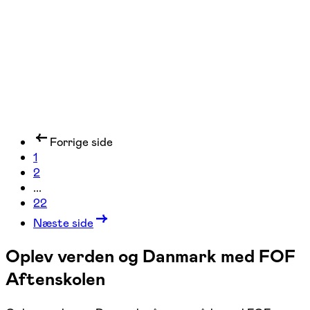
1 hold
Forrige side
1
2
...
22
Næste side
Oplev verden og Danmark med FOF
Aftenskolen