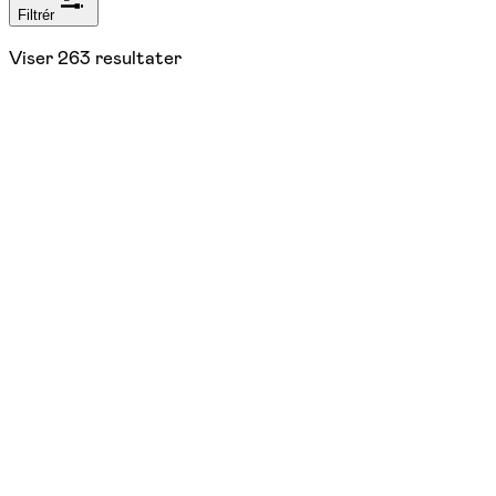
Filtrér
Viser
263
resultater
15.
november
2026