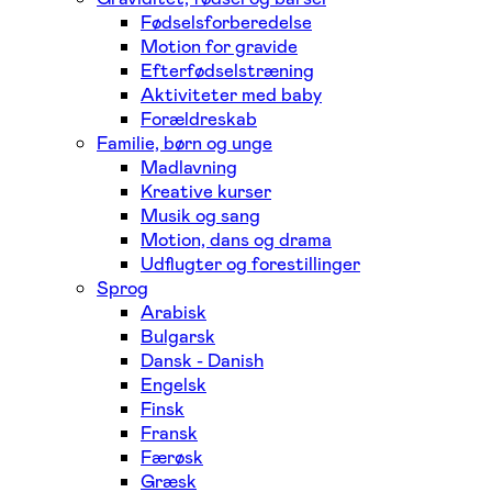
Fødselsforberedelse
Motion for gravide
Efterfødselstræning
Aktiviteter med baby
Forældreskab
Familie, børn og unge
Madlavning
Kreative kurser
Musik og sang
Motion, dans og drama
Udflugter og forestillinger
Sprog
Arabisk
Bulgarsk
Dansk - Danish
Engelsk
Finsk
Fransk
Færøsk
Græsk