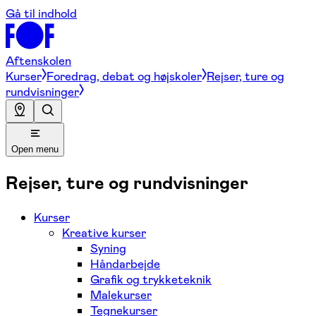
Gå til indhold
Aftenskolen
Kurser
Foredrag, debat og højskoler
Rejser, ture og
rundvisninger
Open menu
Rejser, ture og rundvisninger
Kurser
Kreative kurser
Syning
Håndarbejde
Grafik og trykketeknik
Malekurser
Tegnekurser