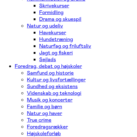
Skrivekurser
Formidling
Drama og skuespil
Natur og udeliv
Havekurser
Hundetræning
Naturfag og friluftsliv
Jagt og fiskeri
Sejlads
Foredrag, debat og højskoler
Samfund og historie
Kultur og livsfortællinger
Sundhed og eksistens
Videnskab og teknologi
Musik og koncerter
Familie og børn
Natur og haver
True crime
Foredragsrækker
Højskoleforløb