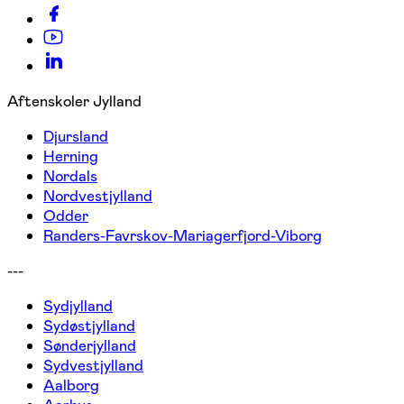
Aftenskoler Jylland
Djursland
Herning
Nordals
Nordvestjylland
Odder
Randers-Favrskov-Mariagerfjord-Viborg
---
Sydjylland
Sydøstjylland
Sønderjylland
Sydvestjylland
Aalborg