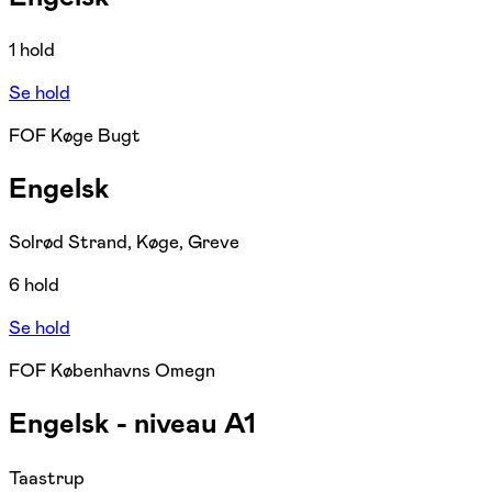
1 hold
Se hold
FOF Køge Bugt
Engelsk
Solrød Strand, Køge, Greve
6 hold
Se hold
FOF Københavns Omegn
Engelsk - niveau A1
Taastrup