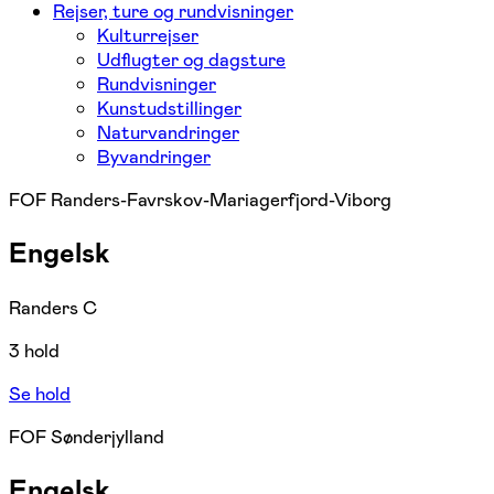
Rejser, ture og rundvisninger
Kulturrejser
Udflugter og dagsture
Rundvisninger
Kunstudstillinger
Naturvandringer
Byvandringer
FOF Randers-Favrskov-Mariagerfjord-Viborg
Engelsk
Randers C
3 hold
Se hold
FOF Sønderjylland
Engelsk