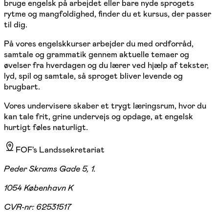
bruge engelsk på arbejdet eller bare nyde sprogets
rytme og mangfoldighed, finder du et kursus, der passer
til dig.
På vores engelskkurser arbejder du med ordforråd,
samtale og grammatik gennem aktuelle temaer og
øvelser fra hverdagen og du lærer ved hjælp af tekster,
lyd, spil og samtale, så sproget bliver levende og
brugbart.
Vores undervisere skaber et trygt læringsrum, hvor du
kan tale frit, grine undervejs og opdage, at engelsk
hurtigt føles naturligt.
FOF's Landssekretariat
Peder Skrams Gade 5, 1.
1054 København K
CVR-nr:
62531517