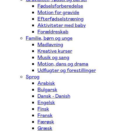
Fødselsforberedelse
Motion for gravide
Efterfødselstræning
Aktiviteter med baby
Forældreskab
Familie, børn og unge
Madlavning
Kreative kurser
Musik og sang
Motion, dans og drama
Udflugter og forestillinger
Sprog
Arabisk
Bulgarsk
Dansk - Danish
Engelsk
Finsk
Fransk
Færøsk
Græsk