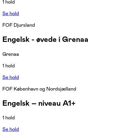
1 hold
Se hold
FOF Djursland
Engelsk - øvede i Grenaa
Grenaa
1 hold
Se hold
FOF København og Nordsjælland
Engelsk – niveau A1+
1 hold
Se hold