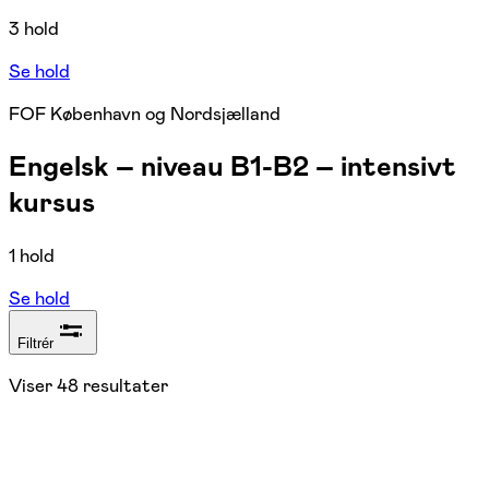
3 hold
Se hold
FOF København og Nordsjælland
Engelsk – niveau B1-B2 – intensivt
kursus
1 hold
Se hold
Filtrér
Viser
48
resultater