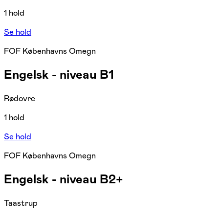
1 hold
Se hold
FOF Københavns Omegn
Engelsk - niveau B1
Rødovre
1 hold
Se hold
FOF Københavns Omegn
Engelsk - niveau B2+
Taastrup