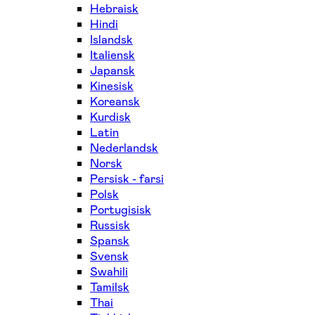
Hebraisk
Hindi
Islandsk
Italiensk
Japansk
Kinesisk
Koreansk
Kurdisk
Latin
Nederlandsk
Norsk
Persisk - farsi
Polsk
Portugisisk
Russisk
Spansk
Svensk
Swahili
Tamilsk
Thai