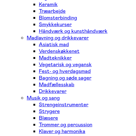
Keramik
Træarbejde
Blomsterbinding
Smykkekurser
Håndværk og kunsthåndværk
Madlavning og drikkevarer
Asiatisk mad
Verdenskøkkenet
Madteknikker
Vegetarisk og vegansk
Fest- og hverdagsmad
Bagning og søde sager
Madfællesskab
Drikkevarer
Musik og sang
Strengeinstrumenter
Strygere
Blæsere
Trommer og percussion
Klaver og harmonika