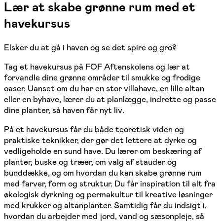
Lær at skabe grønne rum med et
havekursus
Elsker du at gå i haven og se det spire og gro?
Tag et havekursus på FOF Aftenskolens og lær at
forvandle dine grønne områder til smukke og frodige
oaser. Uanset om du har en stor villahave, en lille altan
eller en byhave, lærer du at planlægge, indrette og passe
dine planter, så haven får nyt liv.
På et havekursus får du både teoretisk viden og
praktiske teknikker, der gør det lettere at dyrke og
vedligeholde en sund have. Du lærer om beskæring af
planter, buske og træer, om valg af stauder og
bunddække, og om hvordan du kan skabe grønne rum
med farver, form og struktur. Du får inspiration til alt fra
økologisk dyrkning og permakultur til kreative løsninger
med krukker og altanplanter. Samtidig får du indsigt i,
hvordan du arbejder med jord, vand og sæsonpleje, så