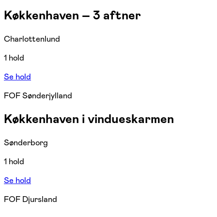
Køkkenhaven – 3 aftner
Charlottenlund
1 hold
Se hold
FOF Sønderjylland
Køkkenhaven i vindueskarmen
Sønderborg
1 hold
Se hold
FOF Djursland