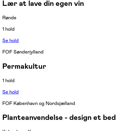
Lær at lave din egen vin
Rønde
1 hold
Se hold
FOF Sønderjylland
Permakultur
1 hold
Se hold
FOF København og Nordsjælland
Planteanvendelse - design et bed