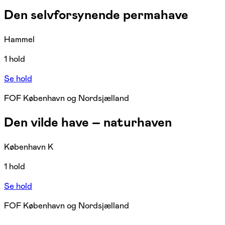
Den selvforsynende permahave
Hammel
1 hold
Se hold
FOF København og Nordsjælland
Den vilde have – naturhaven
København K
1 hold
Se hold
FOF København og Nordsjælland