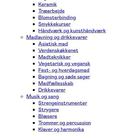
Keramik
Træarbejde
Blomsterbinding
Smykkekurser
Håndværk og kunsthåndværk
Madlavning og drikkevarer
Asiatisk mad
Verdenskøkkenet
Madteknikker
Vegetarisk og vegansk
Fest- og hverdagsmad
Bagning og søde sager
Madfællesskab
Drikkevarer
Musik og sang
Strengeinstrumenter
Strygere
Blæsere
Trommer og percussion
Klaver og harmonika