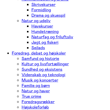
Skrivekurser
Formidling
Drama og skuespil
Natur og udeliv
Havekurser
Hundetræning
Naturfag og friluftsliv
Jagt og fiskeri
Sejlads
Foredrag, debat og højskoler
Samfund og historie
Kultur og livsfortællinger
Sundhed og eksistens
Videnskab og teknologi
Musik og koncerter
Familie og børn
Natur og haver
True crime
Foredragsrækker
Højskoleforløb