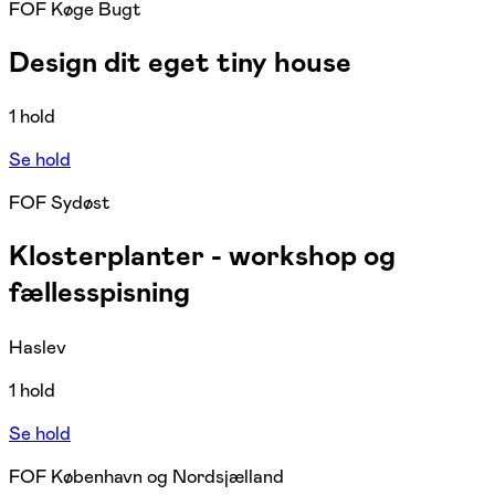
FOF Køge Bugt
Design dit eget tiny house
1 hold
Se hold
FOF Sydøst
Klosterplanter - workshop og
fællesspisning
Haslev
1 hold
Se hold
FOF København og Nordsjælland