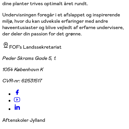
dine planter trives optimalt året rundt.
Undervisningen foregår i et afslappet og inspirerende
miljø, hvor du kan udveksle erfaringer med andre
haveentusiaster og blive vejledt af erfarne undervisere,
der deler din passion for det grønne.
FOF's Landssekretariat
Peder Skrams Gade 5, 1.
1054 København K
CVR-nr:
62531517
Aftenskoler Jylland