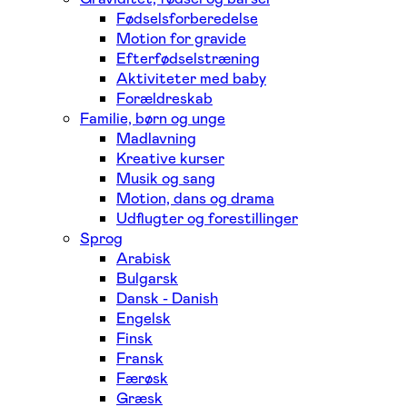
Fødselsforberedelse
Motion for gravide
Efterfødselstræning
Aktiviteter med baby
Forældreskab
Familie, børn og unge
Madlavning
Kreative kurser
Musik og sang
Motion, dans og drama
Udflugter og forestillinger
Sprog
Arabisk
Bulgarsk
Dansk - Danish
Engelsk
Finsk
Fransk
Færøsk
Græsk