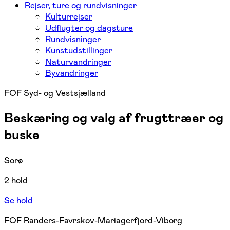
Rejser, ture og rundvisninger
Kulturrejser
Udflugter og dagsture
Rundvisninger
Kunstudstillinger
Naturvandringer
Byvandringer
FOF Syd- og Vestsjælland
Beskæring og valg af frugttræer og
buske
Sorø
2 hold
Se hold
FOF Randers-Favrskov-Mariagerfjord-Viborg