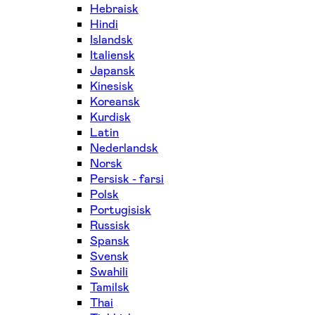
Hebraisk
Hindi
Islandsk
Italiensk
Japansk
Kinesisk
Koreansk
Kurdisk
Latin
Nederlandsk
Norsk
Persisk - farsi
Polsk
Portugisisk
Russisk
Spansk
Svensk
Swahili
Tamilsk
Thai