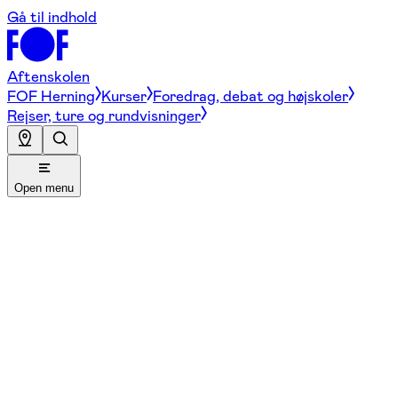
Gå til indhold
Aftenskolen
FOF Herning
Kurser
Foredrag, debat og højskoler
Rejser, ture og rundvisninger
Open menu