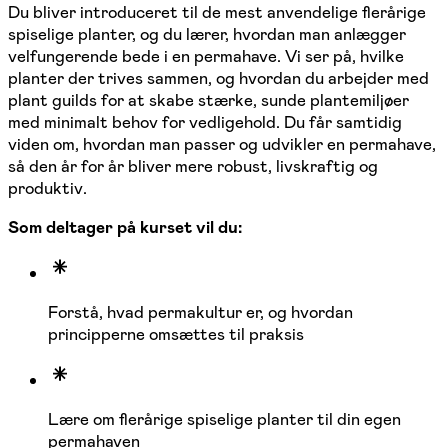
Du bliver introduceret til de mest anvendelige flerårige
spiselige planter, og du lærer, hvordan man anlægger
velfungerende bede i en permahave. Vi ser på, hvilke
planter der trives sammen, og hvordan du arbejder med
plant guilds for at skabe stærke, sunde plantemiljøer
med minimalt behov for vedligehold. Du får samtidig
viden om, hvordan man passer og udvikler en permahave,
så den år for år bliver mere robust, livskraftig og
produktiv.
Som deltager på kurset vil du:
Forstå, hvad permakultur er, og hvordan
principperne omsættes til praksis
Lære om flerårige spiselige planter til din egen
permahaven