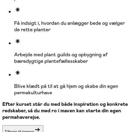
Få indsigt i, hvordan du anlægger bede og vælger
de rette planter
Arbejde med plant guilds og opbygning af
bæredygtige plantefællesskaber
Blive klædt på til at gå hjem og skabe din egen
permakulturhave
Efter kurset står du med både inspiration og konkrete
redskaber, så du med ro i maven kan starte din egen
permahaverejse.
Tilbage til toppen