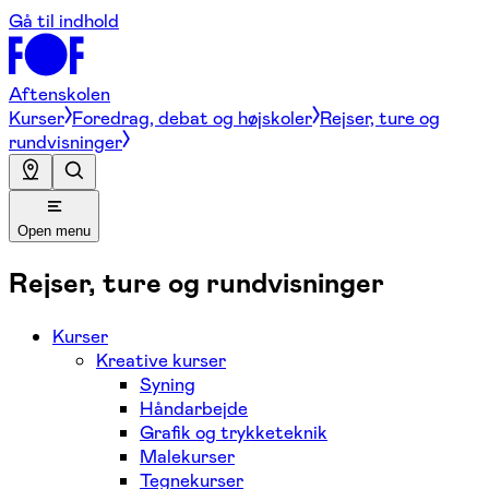
Gå til indhold
Aftenskolen
Kurser
Foredrag, debat og højskoler
Rejser, ture og
rundvisninger
Open menu
Rejser, ture og rundvisninger
Kurser
Kreative kurser
Syning
Håndarbejde
Grafik og trykketeknik
Malekurser
Tegnekurser