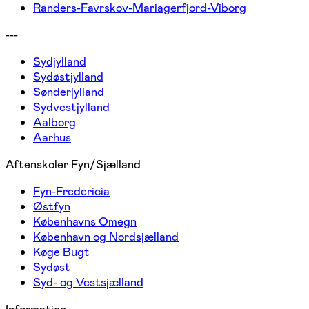
Randers-Favrskov-Mariagerfjord-Viborg
---
Sydjylland
Sydøstjylland
Sønderjylland
Sydvestjylland
Aalborg
Aarhus
Aftenskoler Fyn/Sjælland
Fyn-Fredericia
Østfyn
Københavns Omegn
København og Nordsjælland
Køge Bugt
Sydøst
Syd- og Vestsjælland