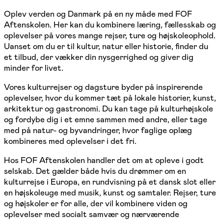
Oplev verden og Danmark på en ny måde med FOF
Aftenskolen. Her kan du kombinere læring, fællesskab og
oplevelser på vores mange rejser, ture og højskoleophold.
Uanset om du er til kultur, natur eller historie, finder du
et tilbud, der vækker din nysgerrighed og giver dig
minder for livet.
Vores kulturrejser og dagsture byder på inspirerende
oplevelser, hvor du kommer tæt på lokale historier, kunst,
arkitektur og gastronomi. Du kan tage på kulturhøjskole
og fordybe dig i et emne sammen med andre, eller tage
med på natur- og byvandringer, hvor faglige oplæg
kombineres med oplevelser i det fri.
Hos FOF Aftenskolen handler det om at opleve i godt
selskab. Det gælder både hvis du drømmer om en
kulturrejse i Europa, en rundvisning på et dansk slot eller
en højskoleuge med musik, kunst og samtaler. Rejser, ture
og højskoler er for alle, der vil kombinere viden og
oplevelser med socialt samvær og nærværende