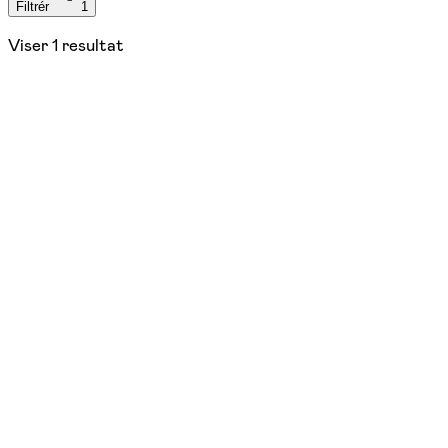
Filtrér
1
Viser
1
resultat