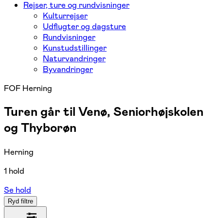
Rejser, ture og rundvisninger
Kulturrejser
Udflugter og dagsture
Rundvisninger
Kunstudstillinger
Naturvandringer
Byvandringer
FOF Herning
Turen går til Venø, Seniorhøjskolen
og Thyborøn
Herning
1 hold
Se hold
Ryd filtre