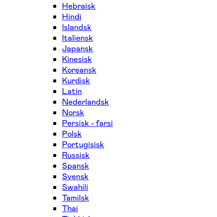
Hebraisk
Hindi
Islandsk
Italiensk
Japansk
Kinesisk
Koreansk
Kurdisk
Latin
Nederlandsk
Norsk
Persisk - farsi
Polsk
Portugisisk
Russisk
Spansk
Svensk
Swahili
Tamilsk
Thai