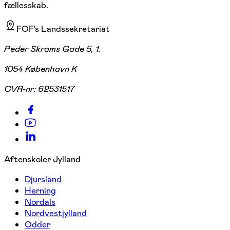
fællesskab.
FOF's Landssekretariat
Peder Skrams Gade 5, 1.
1054 København K
CVR-nr:
62531517
Aftenskoler Jylland
Djursland
Herning
Nordals
Nordvestjylland
Odder