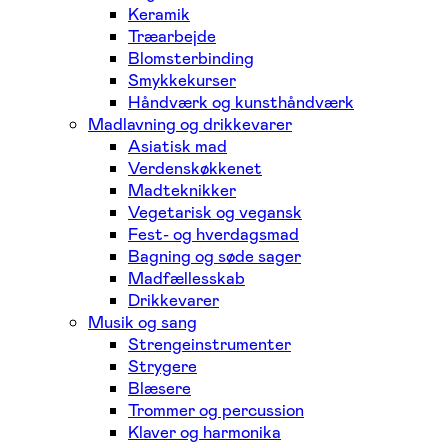
Keramik
Træarbejde
Blomsterbinding
Smykkekurser
Håndværk og kunsthåndværk
Madlavning og drikkevarer
Asiatisk mad
Verdenskøkkenet
Madteknikker
Vegetarisk og vegansk
Fest- og hverdagsmad
Bagning og søde sager
Madfællesskab
Drikkevarer
Musik og sang
Strengeinstrumenter
Strygere
Blæsere
Trommer og percussion
Klaver og harmonika