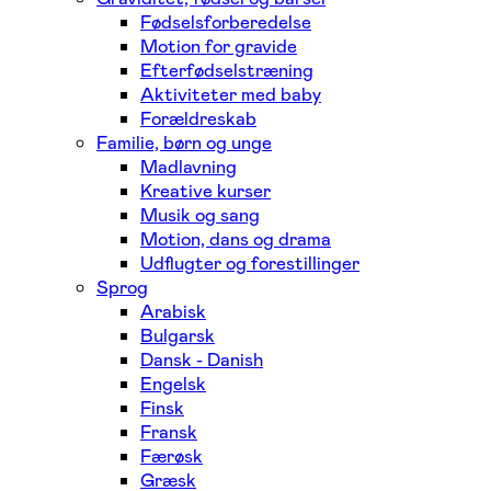
Fødselsforberedelse
Motion for gravide
Efterfødselstræning
Aktiviteter med baby
Forældreskab
Familie, børn og unge
Madlavning
Kreative kurser
Musik og sang
Motion, dans og drama
Udflugter og forestillinger
Sprog
Arabisk
Bulgarsk
Dansk - Danish
Engelsk
Finsk
Fransk
Færøsk
Græsk