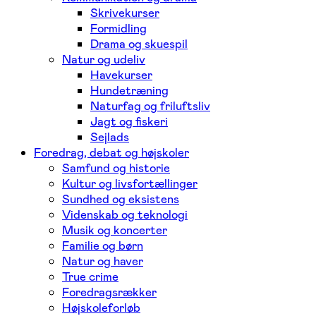
Skrivekurser
Formidling
Drama og skuespil
Natur og udeliv
Havekurser
Hundetræning
Naturfag og friluftsliv
Jagt og fiskeri
Sejlads
Foredrag, debat og højskoler
Samfund og historie
Kultur og livsfortællinger
Sundhed og eksistens
Videnskab og teknologi
Musik og koncerter
Familie og børn
Natur og haver
True crime
Foredragsrækker
Højskoleforløb