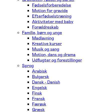
Fødselsforberedelse
Motion for gravide
Efterfødselstræning
Aktiviteter med baby
Forældreskab
Familie, børn og unge
Madlavning
Kreative kurser
Musik og sang
Motion, dans og drama
Udflugter og forestillinger
Sprog
Arabisk
Bulgarsk
Dansk - Danish
Engelsk
Finsk
Fransk
Færøsk
Græsk