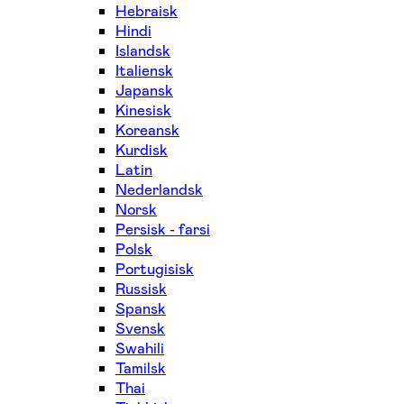
Hebraisk
Hindi
Islandsk
Italiensk
Japansk
Kinesisk
Koreansk
Kurdisk
Latin
Nederlandsk
Norsk
Persisk - farsi
Polsk
Portugisisk
Russisk
Spansk
Svensk
Swahili
Tamilsk
Thai