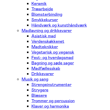
Keramik
Træarbejde
Blomsterbinding
Smykkekurser
Håndværk og kunsthåndværk
Madlavning og drikkevarer
Asiatisk mad
Verdenskøkkenet
Madteknikker
Vegetarisk og vegansk
Fest- og hverdagsmad
Bagning og søde sager
Madfællesskab
Drikkevarer
Musik og sang
Strengeinstrumenter
Strygere
Blæsere
Trommer og percussion
Klaver og harmonika