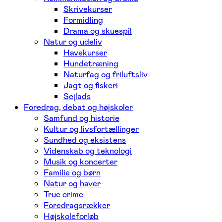
Skrivekurser
Formidling
Drama og skuespil
Natur og udeliv
Havekurser
Hundetræning
Naturfag og friluftsliv
Jagt og fiskeri
Sejlads
Foredrag, debat og højskoler
Samfund og historie
Kultur og livsfortællinger
Sundhed og eksistens
Videnskab og teknologi
Musik og koncerter
Familie og børn
Natur og haver
True crime
Foredragsrækker
Højskoleforløb