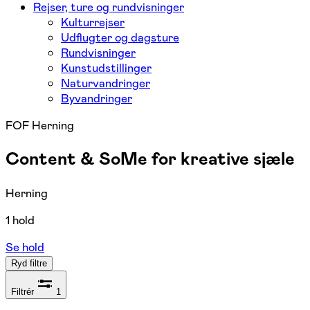
Rejser, ture og rundvisninger
Kulturrejser
Udflugter og dagsture
Rundvisninger
Kunstudstillinger
Naturvandringer
Byvandringer
FOF Herning
Content & SoMe for kreative sjæle
Herning
1 hold
Se hold
Ryd filtre
Filtrér
1