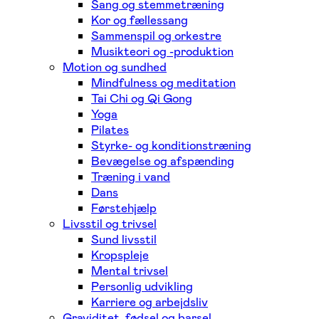
Sang og stemmetræning
Kor og fællessang
Sammenspil og orkestre
Musikteori og -produktion
Motion og sundhed
Mindfulness og meditation
Tai Chi og Qi Gong
Yoga
Pilates
Styrke- og konditionstræning
Bevægelse og afspænding
Træning i vand
Dans
Førstehjælp
Livsstil og trivsel
Sund livsstil
Kropspleje
Mental trivsel
Personlig udvikling
Karriere og arbejdsliv
Graviditet, fødsel og barsel