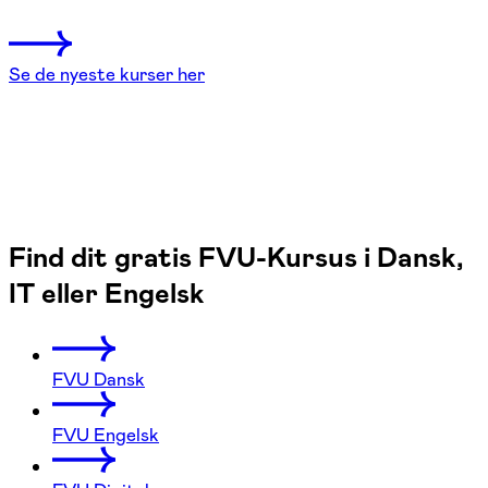
4 hold
Se de nyeste kurser her
Find dit gratis FVU-Kursus i Dansk,
IT eller Engelsk
FVU Dansk
FVU Engelsk