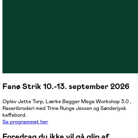
Fanø Strik 10.-13. september 2026
Oplev Jette Torp, Lærke Bagger Mega Workshop 3.0 ,
Raseribroderi med Trine Runge Jessen og Sønderjysk
kaffebord.
Se programmet her
Foredrag du ikke vil gå glip af