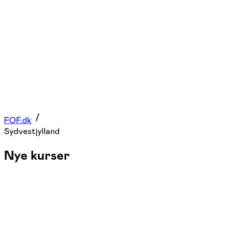
FOF.dk
Sydvestjylland
Nye kurser