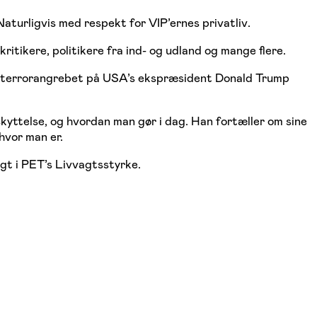
aturligvis med respekt for VIP’ernes privatliv.
tikere, politikere fra ind- og udland og mange flere.
for terrorangrebet på USA’s ekspræsident Donald Trump
kyttelse, og hvordan man gør i dag. Han fortæller om sine
hvor man er.
agt i PET’s Livvagtsstyrke.