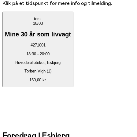
Klik på et tidspunkt for mere info og tilmelding.
tors.
18/03
Mine 30 år som livvagt
#
271001
18:30
-
20:00
Hovedbiblioteket, Esbjerg
Torben Vigh (1)
150,00 kr.
Foredrag i Esbjerg