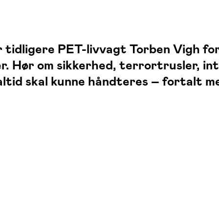
r tidligere PET-livvagt Torben Vigh f
r. Hør om sikkerhed, terrortrusler, in
 altid skal kunne håndteres – fortalt 