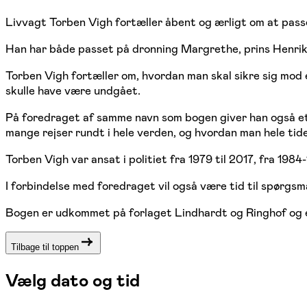
Livvagt Torben Vigh fortæller åbent og ærligt om at passe 
Han har både passet på dronning Margrethe, prins Henrik,
Torben Vigh fortæller om, hvordan man skal sikre sig mo
skulle have være undgået.
På foredraget af samme navn som bogen giver han også et h
mange rejser rundt i hele verden, og hvordan man hele tide
Torben Vigh var ansat i politiet fra 1979 til 2017, fra 19
I forbindelse med foredraget vil også være tid til spørgsm
Bogen er udkommet på forlaget Lindhardt og Ringhof og e
Tilbage til toppen
Vælg dato og tid