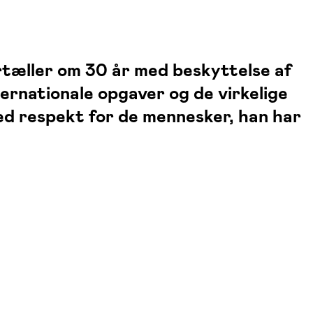
ortæller om 30 år med beskyttelse af
ternationale opgaver og de virkelige
med respekt for de mennesker, han har