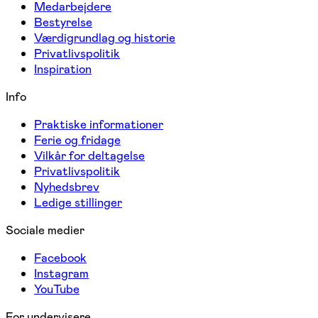
Medarbejdere
Bestyrelse
Værdigrundlag og historie
Privatlivspolitik
Inspiration
Info
Praktiske informationer
Ferie og fridage
Vilkår for deltagelse
Privatlivspolitik
Nyhedsbrev
Ledige stillinger
Sociale medier
Facebook
Instagram
YouTube
For undervisere