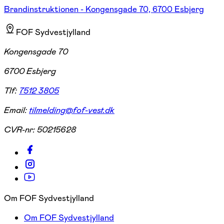
Brandinstruktionen - Kongensgade 70, 6700 Esbjerg
FOF Sydvestjylland
Kongensgade 70
6700 Esbjerg
Tlf:
7512 3805
Email:
tilmelding@fof-vest.dk
CVR-nr:
50215628
Om FOF Sydvestjylland
Om FOF Sydvestjylland