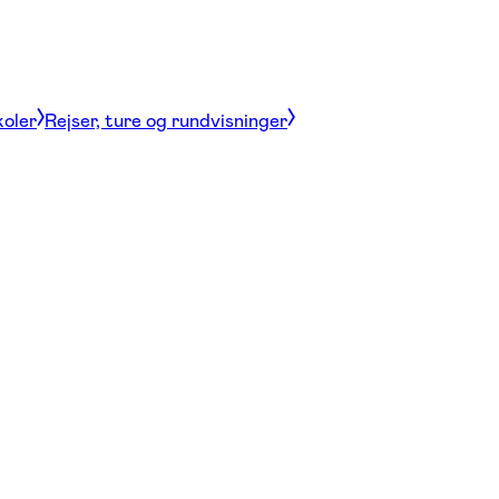
koler
Rejser, ture og rundvisninger