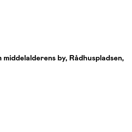
m middelalderens by, Rådhuspladsen,