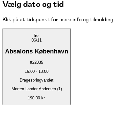
Vælg dato og tid
Klik på et tidspunkt for mere info og tilmelding.
fre.
06/11
Absalons København
#
22035
16:00
-
18:00
Dragespringvandet
Morten Lander Andersen (1)
190,00 kr.