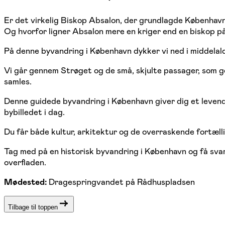
Er det virkelig Biskop Absalon, der grundlagde København
Og hvorfor ligner Absalon mere en kriger end en biskop på
På denne byvandring i København dykker vi ned i middela
Vi går gennem Strøget og de små, skjulte passager, som 
samles.
Denne guidede byvandring i København giver dig et levende
bybilledet i dag.
Du får både kultur, arkitektur og de overraskende fortæll
Tag med på en historisk byvandring i København og få sva
overfladen.
Mødested:
Dragespringvandet på Rådhuspladsen
Tilbage til toppen