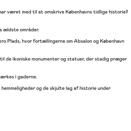
ar været med til at omskrive Københavns tidlige historie?
s ældste områder.
jbro Plads, hvor fortællingerne om Absalon og København
n til de ikoniske monumenter og statuer, der stadig præger
mærkes i gaderne.
hemmeligheder og de skjulte lag af historie under