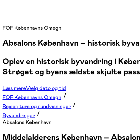
FOF Københavns Omegn
Absalons København – historisk byva
Oplev en historisk byvandring i Køb
Strøget og byens ældste skjulte pass
Læs mere
Vælg dato og tid
FOF Københavns Omegn
Rejser, ture og rundvisninger
Byvandringer
Absalons København
Middelalderens København – Absalon