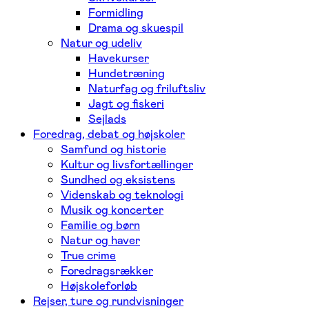
Formidling
Drama og skuespil
Natur og udeliv
Havekurser
Hundetræning
Naturfag og friluftsliv
Jagt og fiskeri
Sejlads
Foredrag, debat og højskoler
Samfund og historie
Kultur og livsfortællinger
Sundhed og eksistens
Videnskab og teknologi
Musik og koncerter
Familie og børn
Natur og haver
True crime
Foredragsrækker
Højskoleforløb
Rejser, ture og rundvisninger