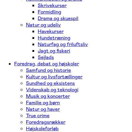
Skrivekurser
Formidling
Drama og skuespil
Natur og udeliv
Havekurser
Hundetræning
Naturfag og friluftsliv
Jagt og fiskeri
Sejlads
Foredrag, debat og højskoler
Samfund og historie
Kultur og livsfortællinger
Sundhed og eksistens
Videnskab og teknologi
Musik og koncerter
Familie og børn
Natur og haver
True crime
Foredragsrækker
Højskoleforløb