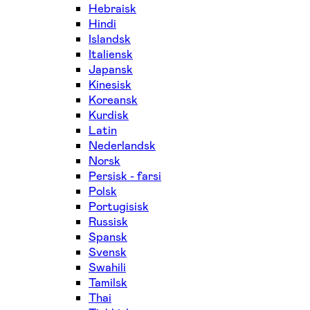
Hebraisk
Hindi
Islandsk
Italiensk
Japansk
Kinesisk
Koreansk
Kurdisk
Latin
Nederlandsk
Norsk
Persisk - farsi
Polsk
Portugisisk
Russisk
Spansk
Svensk
Swahili
Tamilsk
Thai