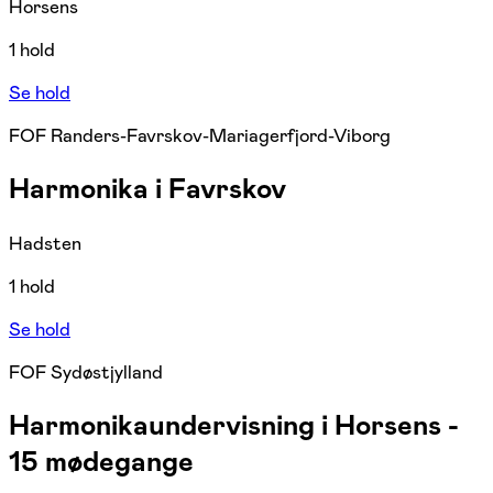
Horsens
1 hold
Se hold
FOF Randers-Favrskov-Mariagerfjord-Viborg
Harmonika i Favrskov
Hadsten
1 hold
Se hold
FOF Sydøstjylland
Harmonikaundervisning i Horsens -
15 mødegange