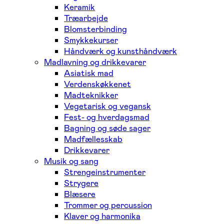
Keramik
Træarbejde
Blomsterbinding
Smykkekurser
Håndværk og kunsthåndværk
Madlavning og drikkevarer
Asiatisk mad
Verdenskøkkenet
Madteknikker
Vegetarisk og vegansk
Fest- og hverdagsmad
Bagning og søde sager
Madfællesskab
Drikkevarer
Musik og sang
Strengeinstrumenter
Strygere
Blæsere
Trommer og percussion
Klaver og harmonika