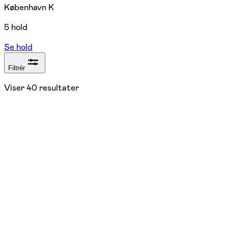
København K
5 hold
Se hold
Filtrér
Viser
40
resultater