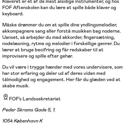
Klaveret er et af de mest alsidige instrumenter, og hos
FOF Aftenskolen kan du lære at spille både klaver og
keyboard.
Måske drømmer du om at spille dine yndlingsmelodier,
akkompagnere sang eller forstå musikken bag noderne.
Uanset, så arbejder du med akkorder, fingersætning,
nodelæsning, rytme og melodier i forskellige genrer. Du
lærer at bruge becifring og får redskaber til at
improvisere og spille efter gehør.
Du vil være i trygge hænder med vores undervisere, som
har stor erfaring og deler ud af deres viden med
tålmodighed og engagement. Her får du glæden ved at
skabe musik.
FOF's Landssekretariat
Peder Skrams Gade 5, 1.
1054 København K