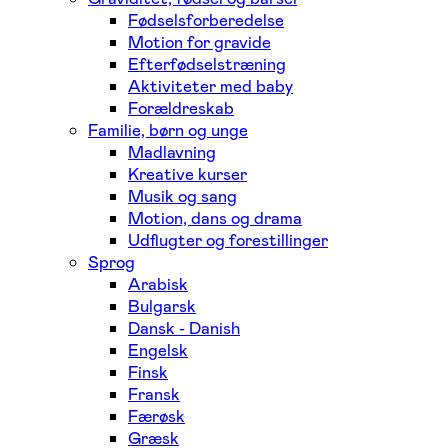
Fødselsforberedelse
Motion for gravide
Efterfødselstræning
Aktiviteter med baby
Forældreskab
Familie, børn og unge
Madlavning
Kreative kurser
Musik og sang
Motion, dans og drama
Udflugter og forestillinger
Sprog
Arabisk
Bulgarsk
Dansk - Danish
Engelsk
Finsk
Fransk
Færøsk
Græsk