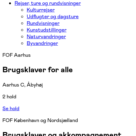
Rejser, ture og rundvisninger
Kulturrejser
Udflugter og dagsture
Rundvisninger
Kunstudstillinger
Naturvandringer
Byvandringer
FOF Aarhus
Brugsklaver for alle
Aarhus C, Åbyhøj
2 hold
Se hold
FOF København og Nordsjælland
Brugsklaver og akkompagnement