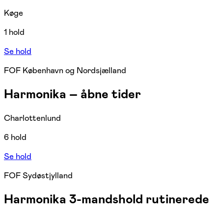
Køge
1 hold
Se hold
FOF København og Nordsjælland
Harmonika – åbne tider
Charlottenlund
6 hold
Se hold
FOF Sydøstjylland
Harmonika 3-mandshold rutinerede