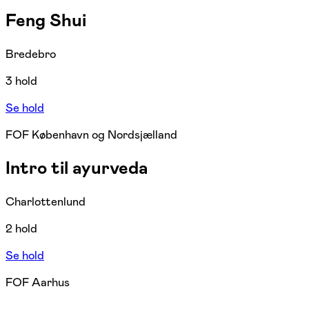
Feng Shui
Bredebro
3 hold
Se hold
FOF København og Nordsjælland
Intro til ayurveda
Charlottenlund
2 hold
Se hold
FOF Aarhus