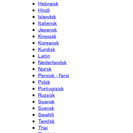
Hebraisk
Hindi
Islandsk
Italiensk
Japansk
Kinesisk
Koreansk
Kurdisk
Latin
Nederlandsk
Norsk
Persisk - farsi
Polsk
Portugisisk
Russisk
Spansk
Svensk
Swahili
Tamilsk
Thai