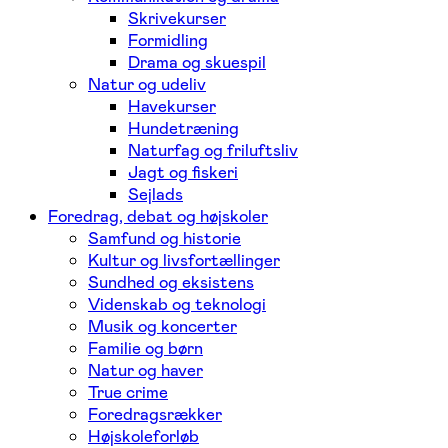
Skrivekurser
Formidling
Drama og skuespil
Natur og udeliv
Havekurser
Hundetræning
Naturfag og friluftsliv
Jagt og fiskeri
Sejlads
Foredrag, debat og højskoler
Samfund og historie
Kultur og livsfortællinger
Sundhed og eksistens
Videnskab og teknologi
Musik og koncerter
Familie og børn
Natur og haver
True crime
Foredragsrækker
Højskoleforløb