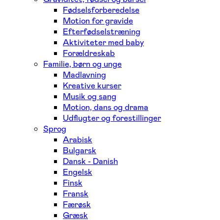
Fødselsforberedelse
Motion for gravide
Efterfødselstræning
Aktiviteter med baby
Forældreskab
Familie, børn og unge
Madlavning
Kreative kurser
Musik og sang
Motion, dans og drama
Udflugter og forestillinger
Sprog
Arabisk
Bulgarsk
Dansk - Danish
Engelsk
Finsk
Fransk
Færøsk
Græsk