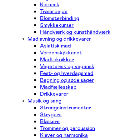
Keramik
Træarbejde
Blomsterbinding
Smykkekurser
Håndværk og kunsthåndværk
Madlavning og drikkevarer
Asiatisk mad
Verdenskøkkenet
Madteknikker
Vegetarisk og vegansk
Fest- og hverdagsmad
Bagning og søde sager
Madfællesskab
Drikkevarer
Musik og sang
Strengeinstrumenter
Strygere
Blæsere
Trommer og percussion
Klaver og harmonika