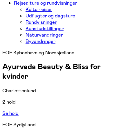
Rejser, ture og rundvisninger
Kulturrejser
Udflugter og dagsture
Rundvisninger
Kunstudstillinger
Naturvandringer
Byvandringer
FOF København og Nordsjælland
Ayurveda Beauty & Bliss for
kvinder
Charlottenlund
2 hold
Se hold
FOF Sydjylland