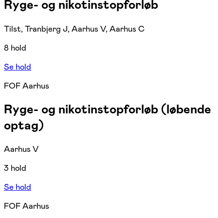
Ryge- og nikotinstopforløb
Tilst, Tranbjerg J, Aarhus V, Aarhus C
8 hold
Se hold
FOF Aarhus
Ryge- og nikotinstopforløb (løbende
optag)
Aarhus V
3 hold
Se hold
FOF Aarhus