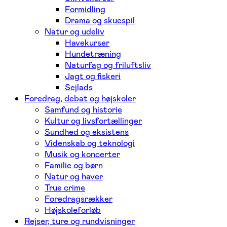
Formidling
Drama og skuespil
Natur og udeliv
Havekurser
Hundetræning
Naturfag og friluftsliv
Jagt og fiskeri
Sejlads
Foredrag, debat og højskoler
Samfund og historie
Kultur og livsfortællinger
Sundhed og eksistens
Videnskab og teknologi
Musik og koncerter
Familie og børn
Natur og haver
True crime
Foredragsrækker
Højskoleforløb
Rejser, ture og rundvisninger