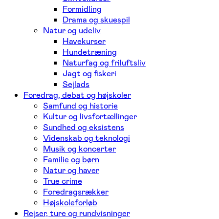
Formidling
Drama og skuespil
Natur og udeliv
Havekurser
Hundetræning
Naturfag og friluftsliv
Jagt og fiskeri
Sejlads
Foredrag, debat og højskoler
Samfund og historie
Kultur og livsfortællinger
Sundhed og eksistens
Videnskab og teknologi
Musik og koncerter
Familie og børn
Natur og haver
True crime
Foredragsrækker
Højskoleforløb
Rejser, ture og rundvisninger