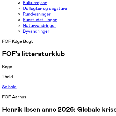
Kulturrejser
Udflugter og dagsture
Rundvisninger
Kunstudstillinger
Naturvandringer
Byvandringer
FOF Køge Bugt
FOF's litteraturklub
Køge
1 hold
Se hold
FOF Aarhus
Henrik Ibsen anno 2026: Globale kris