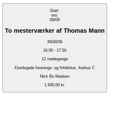
Start
ons.
09/09
To mesterværker af Thomas Mann
#
426036
16:00
-
17:50
12
mødegange
Fjordsgade forenings- og fritidshus, Aarhus C
Nick Bo Madsen
1.500,00 kr.