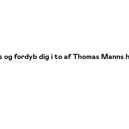
s og fordyb dig i to af Thomas Mann