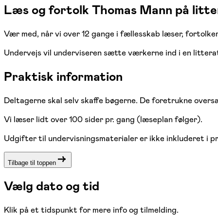
Læs og fortolk Thomas Mann på litt
Vær med, når vi over 12 gange i fællesskab læser, fortol
Undervejs vil underviseren sætte værkerne ind i en litter
Praktisk information
Deltagerne skal selv skaffe bøgerne. De foretrukne overs
Vi læser lidt over 100 sider pr. gang (læseplan følger).
Udgifter til undervisningsmaterialer er ikke inkluderet i pr
Tilbage til toppen
Vælg dato og tid
Klik på et tidspunkt for mere info og tilmelding.