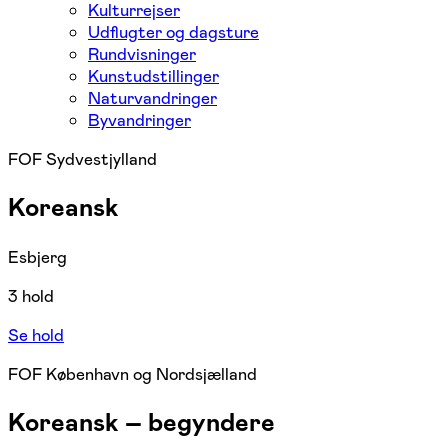
Kulturrejser
Udflugter og dagsture
Rundvisninger
Kunstudstillinger
Naturvandringer
Byvandringer
FOF Sydvestjylland
Koreansk
Esbjerg
3 hold
Se hold
FOF København og Nordsjælland
Koreansk – begyndere