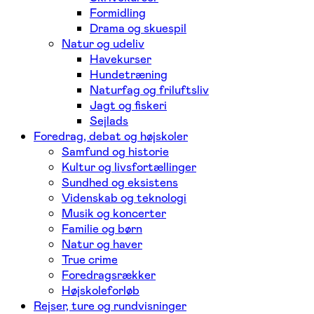
Formidling
Drama og skuespil
Natur og udeliv
Havekurser
Hundetræning
Naturfag og friluftsliv
Jagt og fiskeri
Sejlads
Foredrag, debat og højskoler
Samfund og historie
Kultur og livsfortællinger
Sundhed og eksistens
Videnskab og teknologi
Musik og koncerter
Familie og børn
Natur og haver
True crime
Foredragsrækker
Højskoleforløb
Rejser, ture og rundvisninger