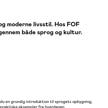
og moderne livsstil. Hos FOF
 gennem både sprog og kultur.
u en grundig introduktion til sprogets opbygning,
g praktiske eksempler fra hverdagen.