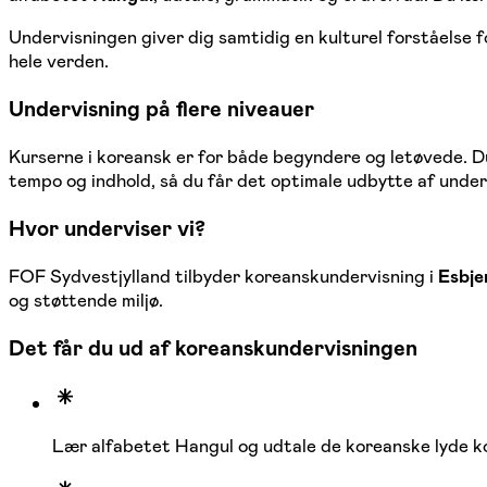
Undervisningen giver dig samtidig en kulturel forståelse 
hele verden.
Undervisning på flere niveauer
Kurserne i koreansk er for både begyndere og letøvede. Du b
tempo og indhold, så du får det optimale udbytte af under
Hvor underviser vi?
FOF Sydvestjylland tilbyder koreanskundervisning i
Esbje
og støttende miljø.
Det får du ud af koreanskundervisningen
Lær alfabetet Hangul og udtale de koreanske lyde k