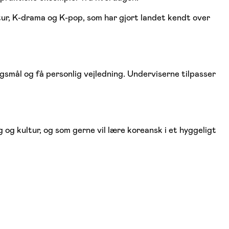
tur, K-drama og K-pop, som har gjort landet kendt over
ørgsmål og få personlig vejledning. Underviserne tilpasser
og kultur, og som gerne vil lære koreansk i et hyggeligt