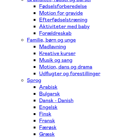
Fødselsforberedelse
Motion for gravide
Efterfødselstræning
Aktiviteter med baby
Forældreskab
Familie, børn og unge
Madlavning
Kreative kurser
Musik og sang
Motion, dans og drama
Udflugter og forestillinger
Sprog
Arabisk
Bulgarsk
Dansk - Danish
Engelsk
Finsk
Fransk
Færøsk
Græsk