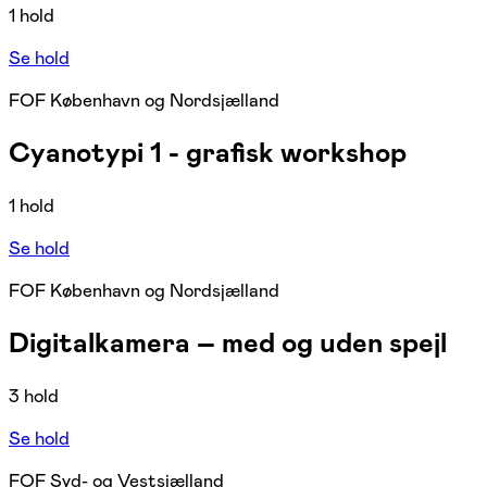
1 hold
Se hold
FOF København og Nordsjælland
Cyanotypi 1 - grafisk workshop
1 hold
Se hold
FOF København og Nordsjælland
Digitalkamera – med og uden spejl
3 hold
Se hold
FOF Syd- og Vestsjælland