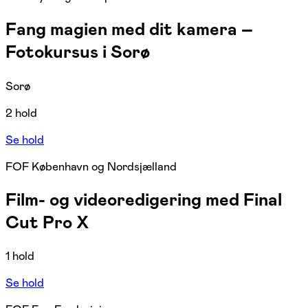
Fang magien med dit kamera –
Fotokursus i Sorø
Sorø
2 hold
Se hold
FOF København og Nordsjælland
Film- og videoredigering med Final
Cut Pro X
1 hold
Se hold