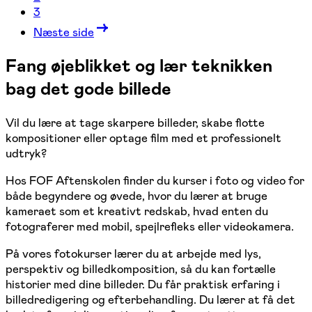
3
Næste side
Fang øjeblikket og lær teknikken
bag det gode billede
Vil du lære at tage skarpere billeder, skabe flotte
kompositioner eller optage film med et professionelt
udtryk?
Hos FOF Aftenskolen finder du kurser i foto og video for
både begyndere og øvede, hvor du lærer at bruge
kameraet som et kreativt redskab, hvad enten du
fotograferer med mobil, spejlrefleks eller videokamera.
På vores fotokurser lærer du at arbejde med lys,
perspektiv og billedkomposition, så du kan fortælle
historier med dine billeder. Du får praktisk erfaring i
billedredigering og efterbehandling. Du lærer at få det