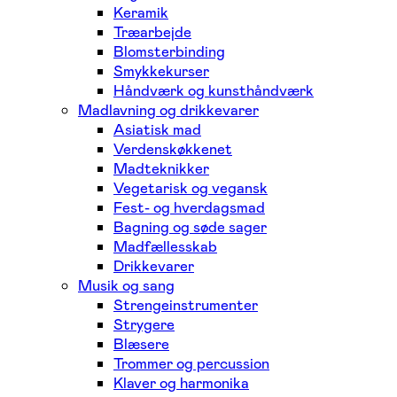
Keramik
Træarbejde
Blomsterbinding
Smykkekurser
Håndværk og kunsthåndværk
Madlavning og drikkevarer
Asiatisk mad
Verdenskøkkenet
Madteknikker
Vegetarisk og vegansk
Fest- og hverdagsmad
Bagning og søde sager
Madfællesskab
Drikkevarer
Musik og sang
Strengeinstrumenter
Strygere
Blæsere
Trommer og percussion
Klaver og harmonika