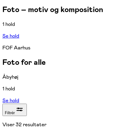
Foto – motiv og komposition
1 hold
Se hold
FOF Aarhus
Foto for alle
Åbyhøj
1 hold
Se hold
Filtrér
Viser
32
resultater