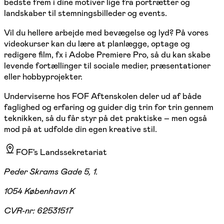
bedste frem i dine motiver lige fra portrætter og
landskaber til stemningsbilleder og events.
Vil du hellere arbejde med bevægelse og lyd? På vores
videokurser kan du lære at planlægge, optage og
redigere film, fx i Adobe Premiere Pro, så du kan skabe
levende fortællinger til sociale medier, præsentationer
eller hobbyprojekter.
Underviserne hos FOF Aftenskolen deler ud af både
faglighed og erfaring og guider dig trin for trin gennem
teknikken, så du får styr på det praktiske – men også
mod på at udfolde din egen kreative stil.
FOF's Landssekretariat
Peder Skrams Gade 5, 1.
1054 København K
CVR-nr:
62531517