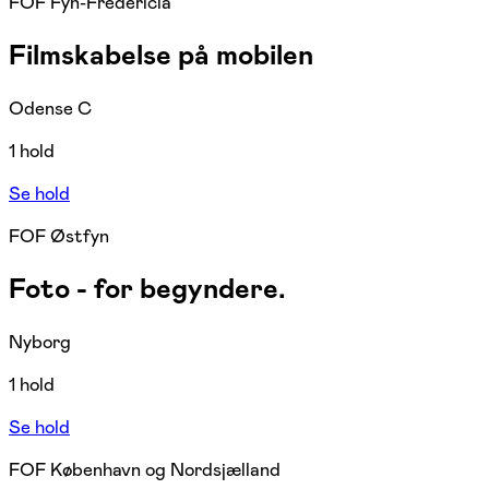
FOF Fyn-Fredericia
Filmskabelse på mobilen
Odense C
1 hold
Se hold
FOF Østfyn
Foto - for begyndere.
Nyborg
1 hold
Se hold
FOF København og Nordsjælland