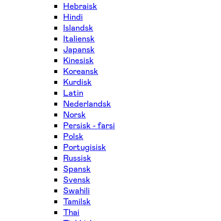
Hebraisk
Hindi
Islandsk
Italiensk
Japansk
Kinesisk
Koreansk
Kurdisk
Latin
Nederlandsk
Norsk
Persisk - farsi
Polsk
Portugisisk
Russisk
Spansk
Svensk
Swahili
Tamilsk
Thai