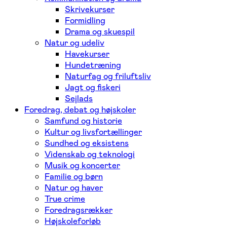
Skrivekurser
Formidling
Drama og skuespil
Natur og udeliv
Havekurser
Hundetræning
Naturfag og friluftsliv
Jagt og fiskeri
Sejlads
Foredrag, debat og højskoler
Samfund og historie
Kultur og livsfortællinger
Sundhed og eksistens
Videnskab og teknologi
Musik og koncerter
Familie og børn
Natur og haver
True crime
Foredragsrækker
Højskoleforløb