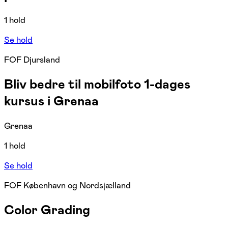
1 hold
Se hold
FOF Djursland
Bliv bedre til mobilfoto 1-dages
kursus i Grenaa
Grenaa
1 hold
Se hold
FOF København og Nordsjælland
Color Grading