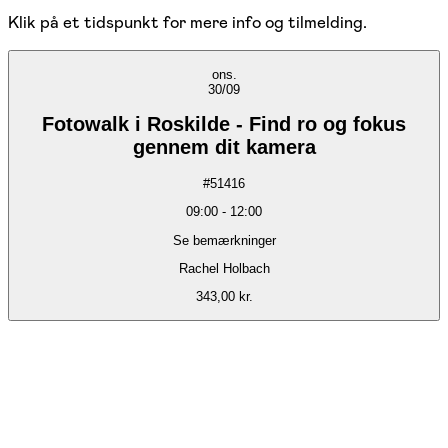
Klik på et tidspunkt for mere info og tilmelding.
ons.
30/09
Fotowalk i Roskilde - Find ro og fokus
gennem dit kamera
#
51416
09:00
-
12:00
Se bemærkninger
Rachel Holbach
343,00 kr.