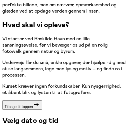
perfekte billede, men om nærvær, opmærksomhed og
glæden ved at opdage verden gennem linsen.
Hvad skal vi opleve?
Vi starter ved Roskilde Havn med en lille
sansningsøvelse, før vi bevæger os ud på en rolig
fotowalk gennem natur og byrum.
Undervejs får du små, enkle opgaver, der hjælper dig med
at se langsommere, lege med lys og motiv – og finde ro i
processen.
Kurset kræver ingen forkundskaber. Kun nysgerrighed,
et åbent blik og lysten til at fotografere.
Tilbage til toppen
Vælg dato og tid