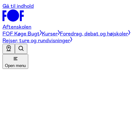
Gå til indhold
Aftenskolen
FOF Køge Bugt
Kurser
Foredrag, debat og højskoler
Rejser, ture og rundvisninger
Open menu