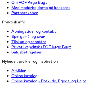
Om FOF Køge Bugt
Mød medarbejderne på kontoret
Partnerskaber
Praktisk info
Åbningstider og kontakt
Spørgsmål og svar
Tilskud og rabatter
Privatlivspolitik i FOF Køge Bugt
Salgsbetingelser
Nyheder, artikler og inspiration
Artikler
Online katalog
Online katalog - Roskilde, Egedal og Lejre