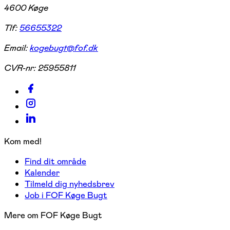
4600 Køge
Tlf:
56655322
Email:
kogebugt@fof.dk
CVR-nr:
25955811
Kom med!
Find dit område
Kalender
Tilmeld dig nyhedsbrev
Job i FOF Køge Bugt
Mere om FOF Køge Bugt