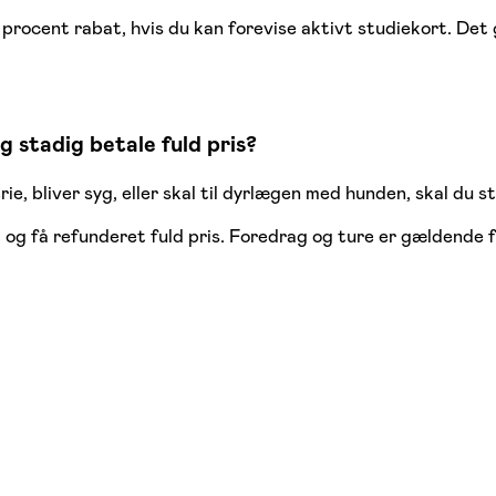
procent rabat, hvis du kan forevise aktivt studiekort. Det
g stadig betale fuld pris?
rie, bliver syg, eller skal til dyrlægen med hunden, skal du s
t og få refunderet fuld pris. Foredrag og ture er gældende 