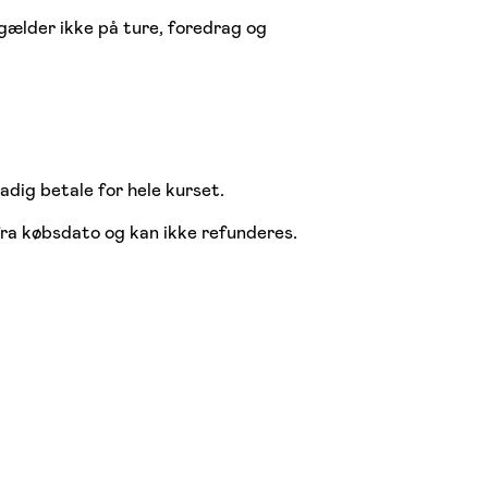
 gælder ikke på ture, foredrag og
tadig betale for hele kurset.
fra købsdato og kan ikke refunderes.