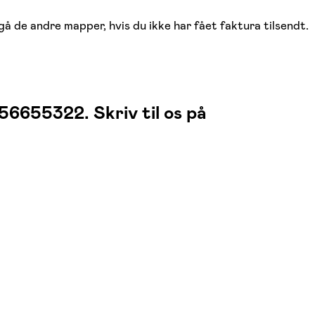
gå de andre mapper, hvis du ikke har fået faktura tilsendt.
 56655322. Skriv til os på