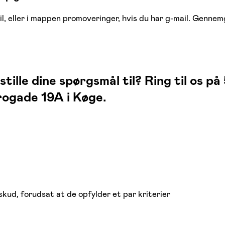
il, eller i mappen promoveringer, hvis du har g-mail. Gennem
ille dine spørgsmål til? Ring til os på
rogade 19A i Køge.
skud, forudsat at de opfylder et par kriterier