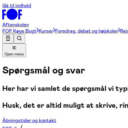
Gå til indhold
Aftenskolen
FOF Køge Bugt
Kurser
Foredrag, debat og højskoler
Rej
Open menu
Spørgsmål og svar
Her har vi samlet de spørgsmål vi typ
Husk, det er altid muligt at skrive, 
Åbningstider og kontakt