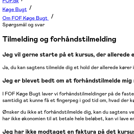
FOF.dk
Køge Bugt
Om FOF Køge Bugt
Spørgsmål og svar
Tilmelding og forhåndstilmelding
Jeg vil gerne starte på et kursus, der allerede
Ja, du kan sagtens tilmelde dig et hold der allerede køre
Jeg er blevet bedt om at forhåndstilmelde mig n
I FOF Køge Bugt laver vi forhåndstilmeldinger på de faste k
samtidig at kunne få et fingerpeg i god tid om, hvad der k
Ønsker du ikke at forhåndstilmelde dig, kan du sagtens ven
har ikke økonomien til at betale hele beløbet, kan vi lave en
Jeg har ikke modtaget en faktura på det kursus