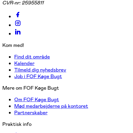
CVR-nr:
25955811
Kom med!
Find dit område
Kalender
Tilmeld dig nyhedsbrev
Job i FOF Køge Bugt
Mere om FOF Køge Bugt
Om FOF Køge Bugt
Mød medarbejderne på kontoret
Partnerskaber
Praktisk info