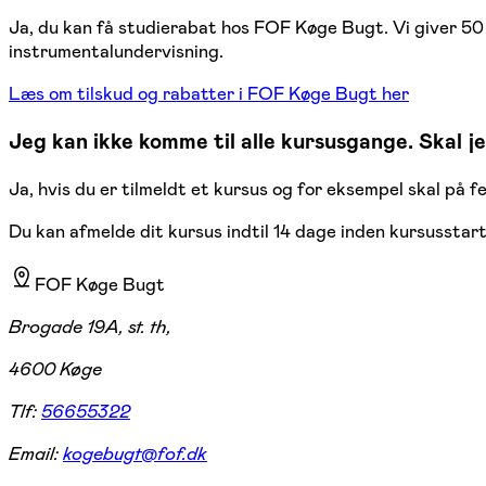
Ja, du kan få studierabat hos FOF Køge Bugt. Vi giver 50 
instrumentalundervisning.
Læs om tilskud og rabatter i FOF Køge Bugt her
Jeg kan ikke komme til alle kursusgange. Skal je
Ja, hvis du er tilmeldt et kursus og for eksempel skal på fe
Du kan afmelde dit kursus indtil 14 dage inden kursusstar
FOF Køge Bugt
Brogade 19A, st. th,
4600 Køge
Tlf:
56655322
Email:
kogebugt@fof.dk