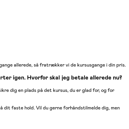
ange allerede, så fratrækker vi de kursusgange i din pris.
rter igen. Hvorfor skal jeg betale allerede nu?
kre dig en plads på det kursus, du er glad for, og for
å dit faste hold. Vil du gerne forhåndstilmelde dig, men