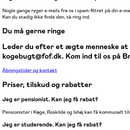
Nogle gange ryger e-mails fra os i spam-filtret på din e-ma
Kan du stadig ikke finde den, så ring ind.
Du må gerne ringe
Leder du efter et ægte menneske at st
kogebugt@fof.dk. Kom ind til os på B
Åbningstider og kontakt
Priser, tilskud og rabatter
Jeg er pensionist. Kan jeg få rabat?
Pensionister i Køge, Roskilde og Ishøj kan få kommunalt til
Jeg er studerende. Kan jeg få rabat?