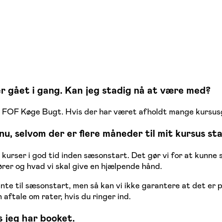
 er gået i gang. Kan jeg stadig nå at være med?
r i FOF Køge Bugt. Hvis der har været afholdt mange kursusg
u, selvom der er flere måneder til mit kursus sta
urser i god tid inden sæsonstart. Det gør vi for at kunne si
ører og hvad vi skal give en hjælpende hånd.
te til sæsonstart, men så kan vi ikke garantere at det er p
 aftale om rater, hvis du ringer ind.
 jeg har booket.