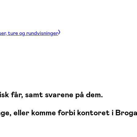
ser, ture og rundvisninger
isk får, samt svarene på dem.
ringe, eller komme forbi kontoret i Bro