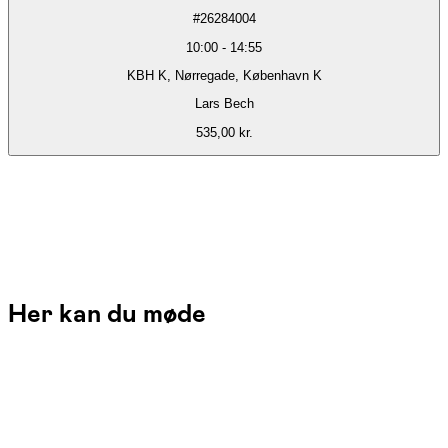
#
26284004
10:00
-
14:55
KBH K, Nørregade, København K
Lars Bech
535,00 kr.
Her kan du møde