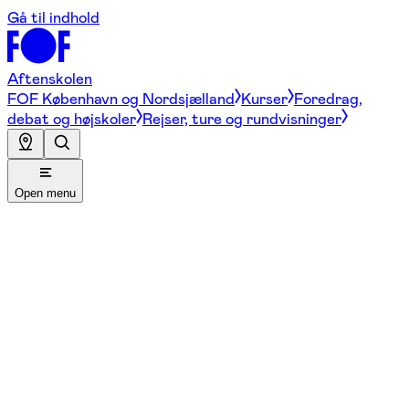
Gå til indhold
Aftenskolen
FOF København og Nordsjælland
Kurser
Foredrag,
debat og højskoler
Rejser, ture og rundvisninger
Open menu