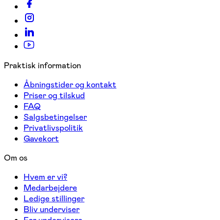
Praktisk information
Åbningstider og kontakt
Priser og tilskud
FAQ
Salgsbetingelser
Privatlivspolitik
Gavekort
Om os
Hvem er vi?
Medarbejdere
Ledige stillinger
Bliv underviser
For undervisere