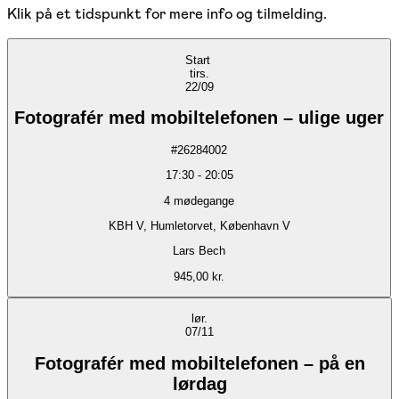
Klik på et tidspunkt for mere info og tilmelding.
Start
tirs.
22/09
Fotografér med mobiltelefonen – ulige uger
#
26284002
17:30
-
20:05
4
mødegange
KBH V, Humletorvet, København V
Lars Bech
945,00 kr.
lør.
07/11
Fotografér med mobiltelefonen – på en
lørdag