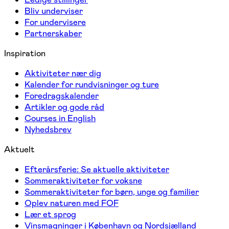
Bliv underviser
For undervisere
Partnerskaber
Inspiration
Aktiviteter nær dig
Kalender for rundvisninger og ture
Foredragskalender
Artikler og gode råd
Courses in English
Nyhedsbrev
Aktuelt
Efterårsferie: Se aktuelle aktiviteter
Sommeraktiviteter for voksne
Sommeraktiviteter for børn, unge og familier
Oplev naturen med FOF
Lær et sprog
Vinsmagninger i København og Nordsjælland