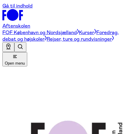
Gå til indhold
Aftenskolen
FOF København og Nordsjælland
Kurser
Foredrag,
debat og højskoler
Rejser, ture og rundvisninger
Open menu