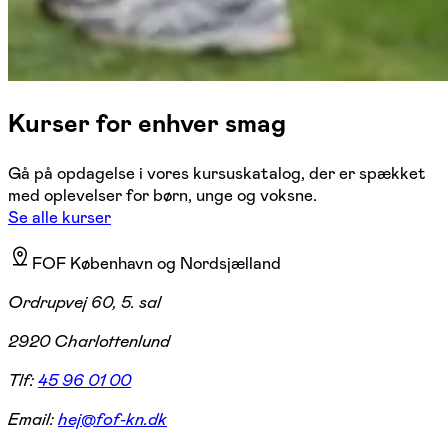
Kurser for enhver smag
Gå på opdagelse i vores kursuskatalog, der er spækket
med oplevelser for børn, unge og voksne.
Se alle kurser
FOF København og Nordsjælland
Ordrupvej 60, 5. sal
2920 Charlottenlund
Tlf:
45 96 01 00
Email:
hej@fof-kn.dk