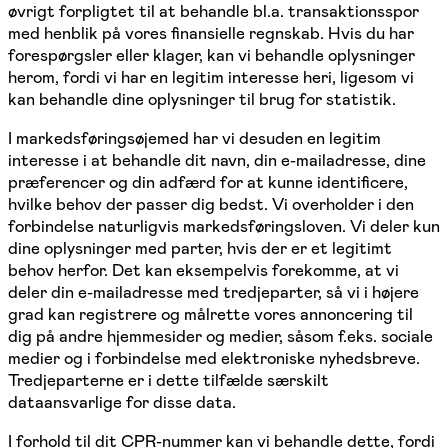
øvrigt forpligtet til at behandle bl.a. transaktionsspor
med henblik på vores finansielle regnskab. Hvis du har
forespørgsler eller klager, kan vi behandle oplysninger
herom, fordi vi har en legitim interesse heri, ligesom vi
kan behandle dine oplysninger til brug for statistik.
I markedsføringsøjemed har vi desuden en legitim
interesse i at behandle dit navn, din e-mailadresse, dine
præferencer og din adfærd for at kunne identificere,
hvilke behov der passer dig bedst. Vi overholder i den
forbindelse naturligvis markedsføringsloven. Vi deler kun
dine oplysninger med parter, hvis der er et legitimt
behov herfor. Det kan eksempelvis forekomme, at vi
deler din e-mailadresse med tredjeparter, så vi i højere
grad kan registrere og målrette vores annoncering til
dig på andre hjemmesider og medier, såsom f.eks. sociale
medier og i forbindelse med elektroniske nyhedsbreve.
Tredjeparterne er i dette tilfælde særskilt
dataansvarlige for disse data.
I forhold til dit CPR-nummer kan vi behandle dette, fordi