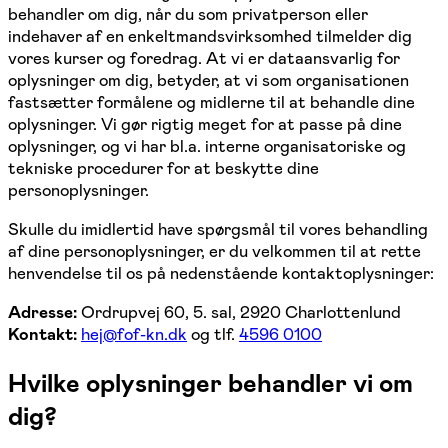
behandler om dig, når du som privatperson eller
indehaver af en enkeltmandsvirksomhed tilmelder dig
vores kurser og foredrag. At vi er dataansvarlig for
oplysninger om dig, betyder, at vi som organisationen
fastsætter formålene og midlerne til at behandle dine
oplysninger. Vi gør rigtig meget for at passe på dine
oplysninger, og vi har bl.a. interne organisatoriske og
tekniske procedurer for at beskytte dine
personoplysninger.
Skulle du imidlertid have spørgsmål til vores behandling
af dine personoplysninger, er du velkommen til at rette
henvendelse til os på nedenstående kontaktoplysninger:
Adresse:
Ordrupvej 60, 5. sal, 2920 Charlottenlund
Kontakt:
hej@fof-kn.dk
og tlf.
4596 0100
Hvilke oplysninger behandler vi om
dig?