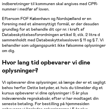
indberetninger til kommunen skal angives med CPR-
nummer i medfør af loven.
Eftersom FOF København og Nordsjælland er en
forening med et almennyttigt formål, er der desuden
grundlag for at behandle dit cpr nr. i kraft af
Databeskyttelsesforordningen artikel 9, stk. 2 litra d
sammenholdt med Databeskyttelsesloven § 11 og § 7. Vi
behandler som udgangspunkt ikke følsomme oplysninger
om dig.
Hvor lang tid opbevarer vi dine
oplysninger?
Vi opbevarer dine oplysninger, så længe der er et sagligt
behov herfor. Dette betyder, at hvis du tilmelder dig et
kursus opbevarer vi dine oplysninger i 5 år plus
indeværende regnskabsår, efter vi har modtaget din
seneste betaling. For bestilling på hjemmesiden