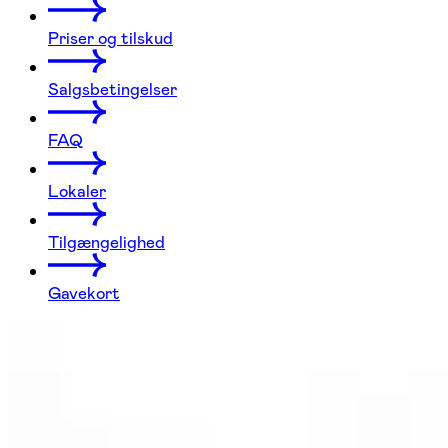
Priser og tilskud
Salgsbetingelser
FAQ
Lokaler
Tilgængelighed
Gavekort