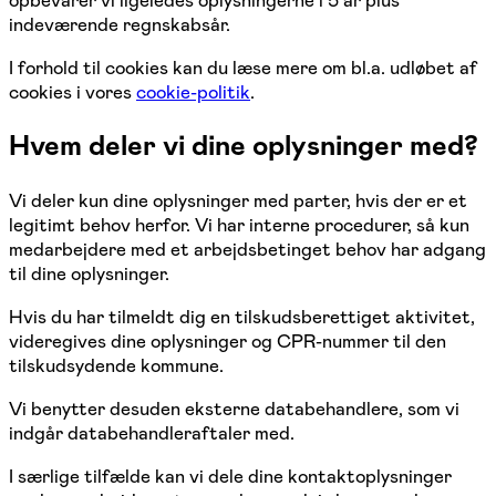
opbevarer vi ligeledes oplysningerne i 5 år plus
indeværende regnskabsår.
I forhold til cookies kan du læse mere om bl.a. udløbet af
cookies i vores
cookie-politik
.
Hvem deler vi dine oplysninger med?
Vi deler kun dine oplysninger med parter, hvis der er et
legitimt behov herfor. Vi har interne procedurer, så kun
medarbejdere med et arbejdsbetinget behov har adgang
til dine oplysninger.
Hvis du har tilmeldt dig en tilskudsberettiget aktivitet,
videregives dine oplysninger og CPR-nummer til den
tilskudsydende kommune.
Vi benytter desuden eksterne databehandlere, som vi
indgår databehandleraftaler med.
I særlige tilfælde kan vi dele dine kontaktoplysninger