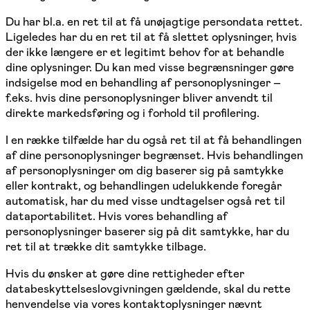
Du har bl.a. en ret til at få unøjagtige persondata rettet.
Ligeledes har du en ret til at få slettet oplysninger, hvis
der ikke længere er et legitimt behov for at behandle
dine oplysninger. Du kan med visse begrænsninger gøre
indsigelse mod en behandling af personoplysninger –
f.eks. hvis dine personoplysninger bliver anvendt til
direkte markedsføring og i forhold til profilering.
I en række tilfælde har du også ret til at få behandlingen
af dine personoplysninger begrænset. Hvis behandlingen
af personoplysninger om dig baserer sig på samtykke
eller kontrakt, og behandlingen udelukkende foregår
automatisk, har du med visse undtagelser også ret til
dataportabilitet. Hvis vores behandling af
personoplysninger baserer sig på dit samtykke, har du
ret til at trække dit samtykke tilbage.
Hvis du ønsker at gøre dine rettigheder efter
databeskyttelseslovgivningen gældende, skal du rette
henvendelse via vores kontaktoplysninger nævnt