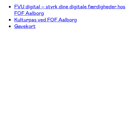
FVU digital – styrk dine digitale færdigheder hos
FOF Aalborg
Kulturpas ved FOF Aalborg
Gavekort