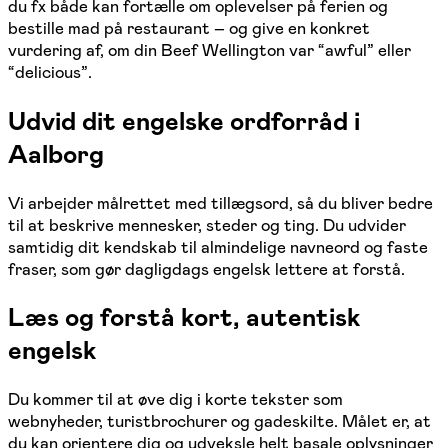
du fx både kan fortælle om oplevelser på ferien og
bestille mad på restaurant – og give en konkret
vurdering af, om din Beef Wellington var “awful” eller
“delicious”.
Udvid dit engelske ordforråd i
Aalborg
Vi arbejder målrettet med tillægsord, så du bliver bedre
til at beskrive mennesker, steder og ting. Du udvider
samtidig dit kendskab til almindelige navneord og faste
fraser, som gør dagligdags engelsk lettere at forstå.
Læs og forstå kort, autentisk
engelsk
Du kommer til at øve dig i korte tekster som
webnyheder, turistbrochurer og gadeskilte. Målet er, at
du kan orientere dig og udveksle helt basale oplysninger