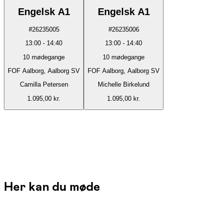
Engelsk A1
Engelsk A1
#
26235005
#
26235006
13:00
-
14:40
13:00
-
14:40
10
mødegange
10
mødegange
FOF Aalborg, Aalborg SV
FOF Aalborg, Aalborg SV
Camilla Petersen
Michelle Birkelund
1.095,00 kr.
1.095,00 kr.
Her kan du møde