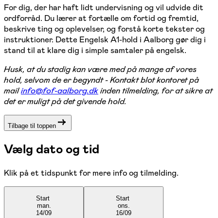
For dig, der har haft lidt undervisning og vil udvide dit
ordforråd. Du lærer at fortælle om fortid og fremtid,
beskrive ting og oplevelser, og forstå korte tekster og
instruktioner. Dette Engelsk A1-hold i Aalborg gør dig i
stand til at klare dig i simple samtaler på engelsk.
Husk, at du stadig kan være med på mange af vores
hold, selvom de er begyndt - Kontakt blot kontoret på
mail
info@fof-aalborg.dk
inden tilmelding, for at sikre at
det er muligt på det givende hold.
Tilbage til toppen
Vælg dato og tid
Klik på et tidspunkt for mere info og tilmelding.
Start
Start
man.
ons.
14/09
16/09