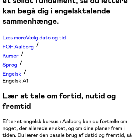
et solidt fundament, så du lettere
kan begå dig i engelsktalende
sammenhænge.
Læs mere
Vælg dato og tid
FOF Aalborg
Kurser
Sprog
Engelsk
Engelsk A1
Lær at tale om fortid, nutid og
fremtid
Efter et engelsk kursus i Aalborg kan du fortælle om
noget, der allerede er sket, og om dine planer frem i
tiden. Du lærer den basale brug af datid og fremtid, så