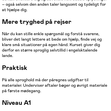
– også selvom den anden taler langsomt og tydeligt for
at hjælpe dig.
Mere tryghed på rejser
Når du kan stille enkle spørgsmål og forstå svarene,
bliver det langt lettere at bede om hjælp, finde vej og
klare små situationer på egen hånd. Kurset giver dig
derfor en større sproglig selvtillid i engelsktalende
lande.
Praktisk
På alle sproghold må der påregnes udgifter til
materialer. Underviser aftaler bøger og øvrigt materiale
på første mødegang.
Niveau A1