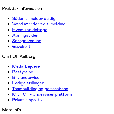
Praktisk information
Sådan tilmelder du dig
Værd at vide ved tilmelding
Hvem kan deltage
Åbningstider
Sprogniveauer
Gavekort
Om FOF Aalborg
Medarbejdere
Bestyrelse
Bliv underviser
Ledige stillinger
Teambuilding og polterabend
Mit FOF - Underviser platform
Privatlivspolitik
Mere info