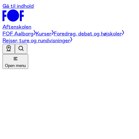
Gå til indhold
Aftenskolen
FOF Aalborg
Kurser
Foredrag, debat og højskoler
Rejser, ture og rundvisninger
Open menu