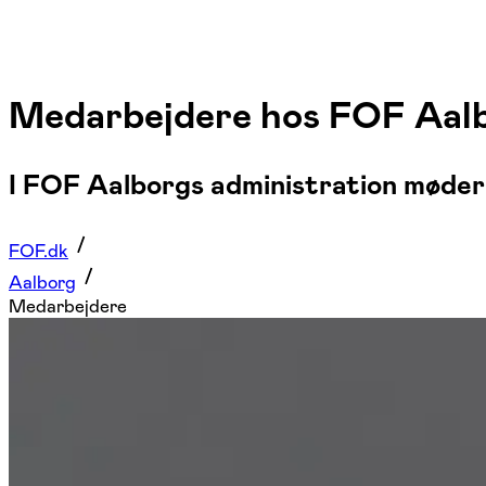
Medarbejdere hos FOF Aal
I FOF Aalborgs administration møder
FOF.dk
Aalborg
Medarbejdere