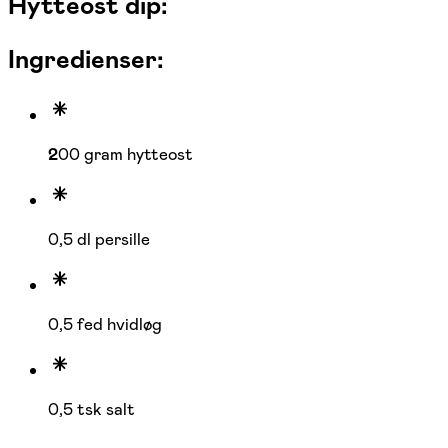
Hytteost dip:
Ingredienser:
2
00 gram hytteost
0,5 dl persille
0,5 fed hvidløg
0,5 tsk salt