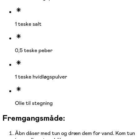
1 teske salt
0,5 teske peber
1 teske hvidløgspulver
Olie til stegning
Fremgangsmåde:
Åbn dåser med tun og dræn dem for vand. Kom tun