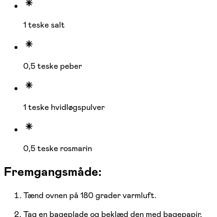
1 teske salt
0,5 teske peber
1 teske hvidløgspulver
0,5 teske rosmarin
Fremgangsmåde:
Tænd ovnen på 180 grader varmluft.
Tag en bageplade og beklæd den med bagepapir.