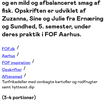
og en mild og afbalanceret smag af
fisk. Opskriften er udviklet af
Zuzanna, Sine og Julie fra Ernæring
og Sundhed, 5. semester, under
deres praktik i FOF Aarhus.
FOF.dk
Aarhus
FOF inspiration
Opskrifter
Aftensmad
Tunfrikadeller med ovnbagte kartofler og rodfrugter
samt hytteost dip
(3-4 portioner)