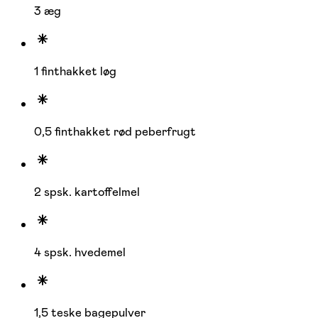
3 æg
1 finthakket løg
0,5 finthakket rød peberfrugt
2 spsk. kartoffelmel
4 spsk. hvedemel
1,5 teske bagepulver