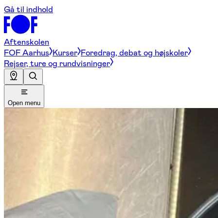
Gå til indhold
Aftenskolen
FOF Aarhus
Kurser
Foredrag, debat og højskoler
Rejser, ture og rundvisninger
Open menu