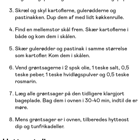
Skræl og skyl kartoflerne, gulerødderne og
pastinakken. Dup dem af med lidt køkkenrulle.
Find en mellemstor skål frem. Skær kartoflerne i
både og kom dem i skålen.
Skær gulerødder og pastinak i samme størrelse
som kartofler. Kom dem i skålen.
Vend grøntsagerne i 2 spsk olie, 1 teske salt, 0,5
teske peber, 1 teske hvidløgspulver og 0,5 teske
rosmarin.
Læg alle grøntsager på den tidligere klargjort
bageplade. Bag dem i ovnen i 30-40 min, indtil de er
møre.
Mens grøntsager er i ovnen, tilberedes hytteost
dip og tunfrikadeller.