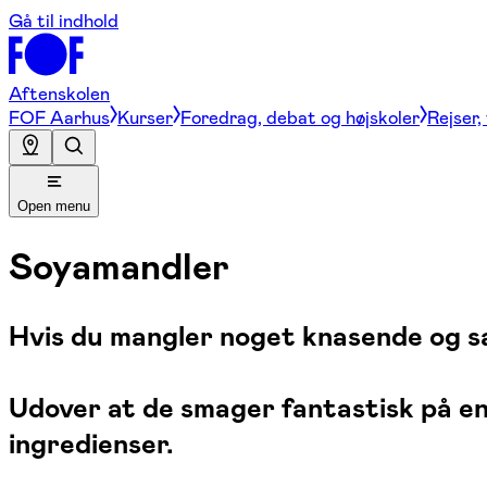
Gå til indhold
Aftenskolen
FOF Aarhus
Kurser
Foredrag, debat og højskoler
Rejser,
Open menu
Soyamandler
Hvis du mangler noget knasende og sal
Udover at de smager fantastisk på en 
ingredienser.