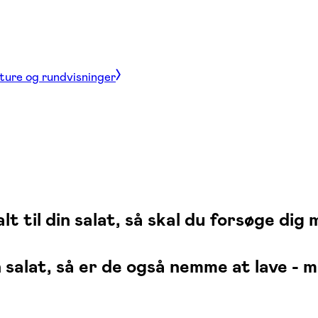
 ture og rundvisninger
t til din salat, så skal du forsøge dig
salat, så er de også nemme at lave - m