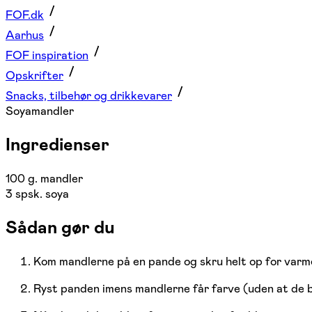
FOF.dk
Aarhus
FOF inspiration
Opskrifter
Snacks, tilbehør og drikkevarer
Soyamandler
Ingredienser
100 g. mandler
3 spsk. soya
Sådan gør du
Kom mandlerne på en pande og skru helt op for varm
Ryst panden imens mandlerne får farve (uden at de 