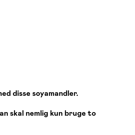
 med disse soyamandler.
an skal nemlig kun bruge to