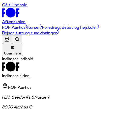
Gå til indhold
Aftenskolen
FOF Aarhus
Kurser
Foredrag, debat og højskoler
Rejser, ture og rundvisninger
Open menu
Indlæser indhold
Indlæser siden...
FOF Aarhus
H.H. Seedorffs Stræde 7
8000 Aarhus C