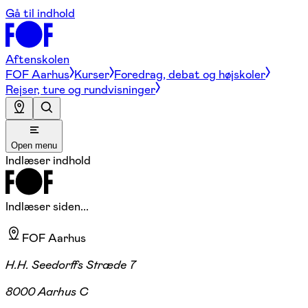
Gå til indhold
Aftenskolen
FOF Aarhus
Kurser
Foredrag, debat og højskoler
Rejser, ture og rundvisninger
Open menu
Indlæser indhold
Indlæser siden...
FOF Aarhus
H.H. Seedorffs Stræde 7
8000 Aarhus C