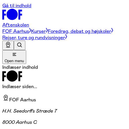
Gå til indhold
Aftenskolen
FOF Aarhus
Kurser
Foredrag, debat og højskoler
Rejser, ture og rundvisninger
Open menu
Indlæser indhold
Indlæser siden...
FOF Aarhus
H.H. Seedorffs Stræde 7
8000 Aarhus C