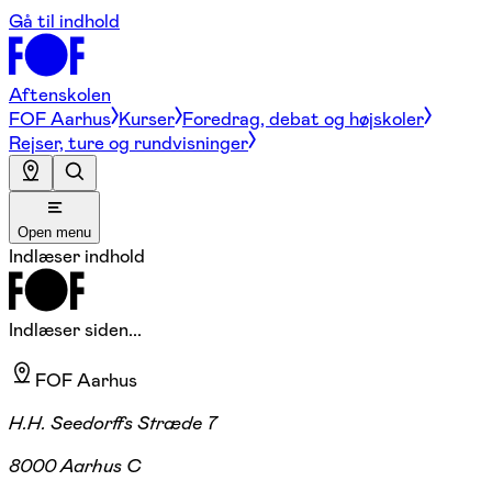
Gå til indhold
Aftenskolen
FOF Aarhus
Kurser
Foredrag, debat og højskoler
Rejser, ture og rundvisninger
Open menu
Indlæser indhold
Indlæser siden...
FOF Aarhus
H.H. Seedorffs Stræde 7
8000 Aarhus C